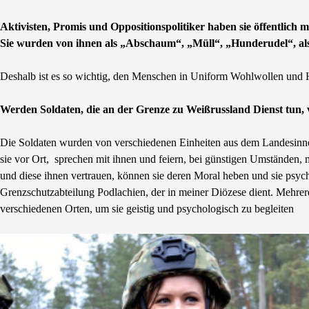
Aktivisten, Promis und Oppositionspolitiker haben sie öffentlich
Sie wurden von ihnen als „Abschaum“, „Müll“, „Hunderudel“, als
Deshalb ist es so wichtig, den Menschen in Uniform Wohlwollen und H
Werden Soldaten, die an der Grenze zu Weißrussland Dienst tun, 
Die Soldaten wurden von verschiedenen Einheiten aus dem Landesinnere
sie vor Ort, sprechen mit ihnen und feiern, bei günstigen Umständen,
und diese ihnen vertrauen, können sie deren Moral heben und sie psyc
Grenzschutzabteilung Podlachien, der in meiner Diözese dient. Mehrer
verschiedenen Orten, um sie geistig und psychologisch zu begleiten