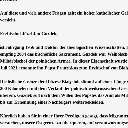
Auf diese und viele andere Fragen geht ein hoher katholischer Gei
versieht.
Erzbischof Józef Jan Guzdek,
ist Jahrgang 1956 und Doktor der theologischen Wissenschaften.
empfing 2004 das bischöfliche Sakrament. Guzdek war Weihbischof
Militärbischof der polnischen Armee. In dieser Eigenschaft wurde
Juli 2021 ernannte ihn Papst Franziskus zum Erzbischof von Biały
Die östliche Grenze der Diözese Białystok stimmt auf einer Länge
200 Kilometern mit dem Verlauf der polnisch-weißrussischen Gre
überein. Guzdek soll nach dem Willen des Papstes das Amt als Mil
bis zur Ernennung eines Nachfolgers weiterbekleiden.
Kürzlich haben Sie in einer Ihrer Predigten gesagt, dass Migranten
versuchen, unsere Ostgrenze zu überqueren, auf verantwortungsv