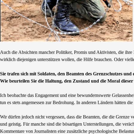
Auch die Absichten mancher Politiker, Promis und Aktivisten, die ihre Hi
wirklich diejenigen unterstützen wollen, die Hilfe brauchen. Oder viel
Sie trafen sich mit Soldaten, den Beamten des Grenzschutzes und
Wie beurteilen Sie die Haltung, den Zustand und die Moral diese
Ich beobachte das Engagement und eine bewundernswerte Gelassenheit
tun es stets angemessen zur Bedrohung. In anderen Ländern hätten die
Wir dürfen jedoch nicht vergessen, dass die Beamten, die die Grenze v
und geistig. Für manche sind die bösartigen Unterstellungen, die veräc
Kommentare von Journalisten eine zusätzliche psychologische Belastun