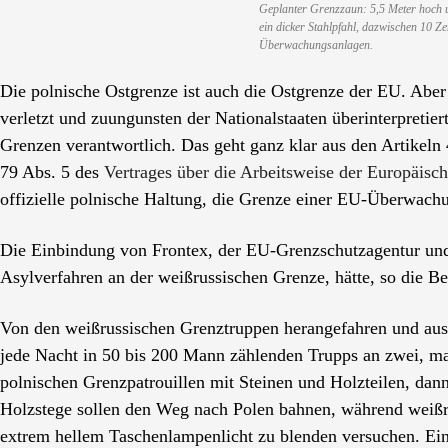
Geplanter Grenzzaun: 5,5 Meter hoch un
ein dicker Stahlpfahl, dazwischen 10 Ze
Überwachungsanlagen.
Die polnische Ostgrenze ist auch die Ostgrenze der EU. Abe
verletzt und zuungunsten der Nationalstaaten überinterpretier
Grenzen verantwortlich. Das geht ganz klar aus den Artikeln
79 Abs. 5 des
Vertrages über die Arbeitsweise der Europäisc
offizielle polnische Haltung, die Grenze einer EU-Überwachu
Die Einbindung von Frontex, der EU-Grenzschutzagentur un
Asylverfahren an der weißrussischen Grenze, hätte, so die Be
Von den weißrussischen Grenztruppen herangefahren und aus
jede Nacht in 50 bis 200 Mann zählenden Trupps an zwei, man
polnischen Grenzpatrouillen mit Steinen und Holzteilen, dan
Holzstege sollen den Weg nach Polen bahnen, während weißru
extrem hellem Taschenlampenlicht zu blenden versuchen. Eini