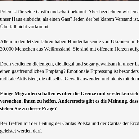
Polen ist für seine Gastfreundschaft bekannt. Aber bezeichnen wir je
unser Haus einbricht, als einen Gast? Jeder, der bei klarem Verstand is
Überfall nicht vorkommt.
Allein in den letzten Jahren haben Hunderttausende von Ukrainern in 
30.000 Menschen aus Weißrussland. Sie sind mit offenem Herzen au
Doch verdienen diejenigen, die illegal und sogar gewaltsam in unser L
einen gastfreundlichen Empfang? Emotionale Erpressung ist besonder
radikale Aktivisten, die oft selbst Gewalt anwenden und nichts mit de
Einige Migranten schaffen es über die Grenze und verstecken sich
versuchen, ihnen zu helfen. Andererseits gibt es die Meinung, da
stehen Sie zu dieser Frage?
Bei Treffen mit der Leitung der Caritas Polska und der Caritas der Erz
geleistet werden darf.