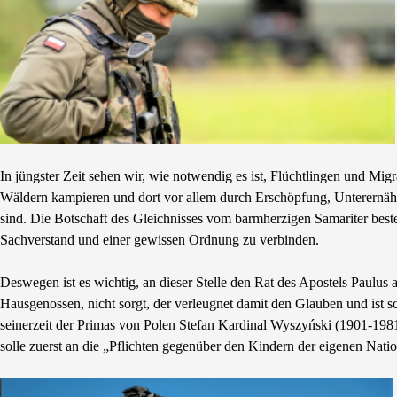
In jüngster Zeit sehen wir, wie notwendig es ist, Flüchtlingen und Mi
Wäldern kampieren und dort vor allem durch Erschöpfung, Unterernä
sind. Die Botschaft des Gleichnisses vom barmherzigen Samariter best
Sachverstand und einer gewissen Ordnung zu verbinden.
Deswegen ist es wichtig, an dieser Stelle den Rat des Apostels Paulus
Hausgenossen, nicht sorgt, der verleugnet damit den Glauben und ist 
seinerzeit der Primas von Polen Stefan Kardinal Wyszyński (1901-198
solle zuerst an die „Pflichten gegenüber den Kindern der eigenen Nati