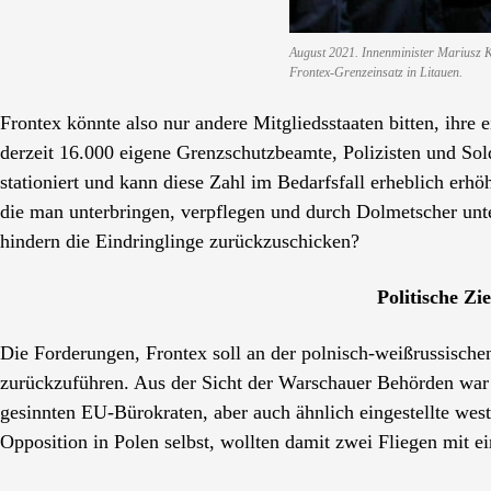
August 2021. Innenminister Mariusz Ka
Frontex-Grenzeinsatz in Litauen.
Frontex könnte also nur andere Mitgliedsstaaten bitten, ihre
derzeit 16.000 eigene Grenzschutzbeamte, Polizisten und So
stationiert und kann diese Zahl im Bedarfsfall erheblich e
die man unterbringen, verpflegen und durch Dolmetscher unte
hindern die Eindringlinge zurückzuschicken?
Politische Zi
Die Forderungen, Frontex soll an der polnisch-weißrussisch
zurückzuführen. Aus der Sicht der Warschauer Behörden war d
gesinnten EU-Bürokraten, aber auch ähnlich eingestellte westl
Opposition in Polen selbst, wollten damit zwei Fliegen mit e