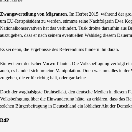
Zwangsverteilung von Migranten.
Im Herbst 2015, während der große
um EU-Ratspräsident zu werden, stimmte seine Nachfolgerin Ewa Ko
Nationalkonservativen hat das verhindert. Tusk drohte daraufhin aus B
auszugehen, dass er nach seinem eventuellen Wahlsieg diesem Dauer
Es sei denn, die Ergebnisse des Referendums hindern ihn daran.
Ein weiterer deutscher Vorwurf lautet: Die Volksbefragung verfolgt ei
auch, es handelt sich um eine Manipulation. Doch was um alles in der W
zu geben, die er für richtig hält, oder gar keine.
Doch der waghalsigste Drahtseilakt, den deutsche Medien in diesem Fal
Volksbefragung über die Einwanderung hätte, zu erklären, dass das Re
solchen Bürgerbefragung in Deutschland ein löblicher Akt der Demokrat
RdP