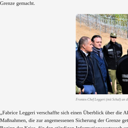
Grenze gemacht.
Frontex-Chef Leggeri (mit Schal) an 
„Fabrice Leggeri verschaffte sich einen Überblick über die A
Maßnahmen, die zur angemessenen Sicherung der Grenze getr
Beginn der Krise, für den ständigen Informationsaustausch u