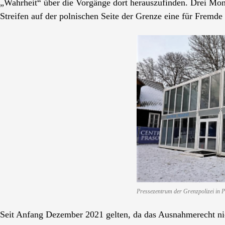
„Wahrheit“ über die Vorgänge dort herauszufinden. Drei Mona
Streifen auf der polnischen Seite der Grenze eine für Fremd
Pressezentrum der Grenzpolizei in 
Seit Anfang Dezember 2021 gelten, da das Ausnahmerecht nic