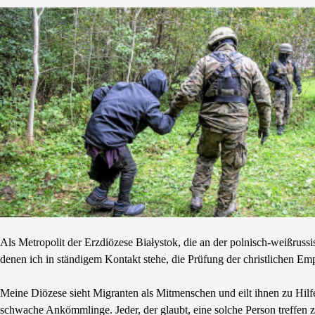
Als Metropolit der Erzdiözese Białystok, die an der polnisch-weißruss
denen ich in ständigem Kontakt stehe, die Prüfung der christlichen Em
Meine Diözese sieht Migranten als Mitmenschen und eilt ihnen zu Hilfe.
schwache Ankömmlinge. Jeder, der glaubt, eine solche Person treffen