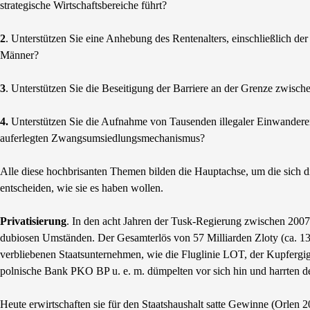
strategische Wirtschaftsbereiche führt?
2
. Unterstützen Sie eine Anhebung des Rentenalters, einschließlich de
Männer?
3
. Unterstützen Sie die Beseitigung der Barriere an der Grenze zwisc
4.
Unterstützen Sie die Aufnahme von Tausenden illegaler Einwander
auferlegten Zwangsumsiedlungsmechanismus?
Alle diese hochbrisanten Themen bilden die Hauptachse, um die sich di
entscheiden, wie sie es haben wollen.
Privatisierung
. In den acht Jahren der Tusk-Regierung zwischen 2007
dubiosen Umständen. Der Gesamterlös von 57 Milliarden Zloty (ca. 13 
verbliebenen Staatsunternehmen, wie die Fluglinie LOT, der Kupferg
polnische Bank PKO BP u. e. m. dümpelten vor sich hin und harrten de
Heute erwirtschaften sie für den Staatshaushalt satte Gewinne (Orle