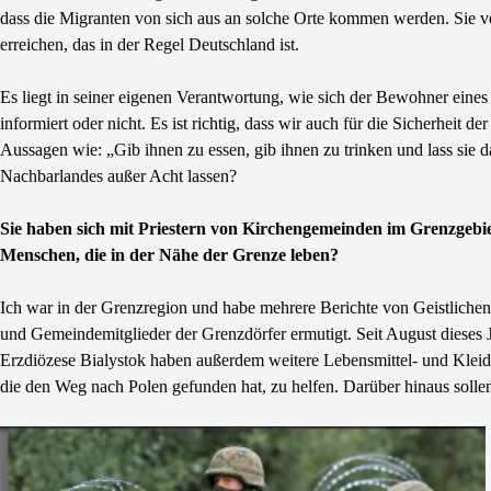
dass die Migranten von sich aus an solche Orte kommen werden. Sie ve
erreichen, das in der Regel Deutschland ist.
Es liegt in seiner eigenen Verantwortung, wie sich der Bewohner eines G
informiert oder nicht. Es ist richtig, dass wir auch für die Sicherheit 
Aussagen wie: „Gib ihnen zu essen, gib ihnen zu trinken und lass sie
Nachbarlandes außer Acht lassen?
Sie haben sich mit Priestern von Kirchengemeinden im Grenzgebiet 
Menschen, die in der Nähe der Grenze leben?
Ich war in der Grenzregion und habe mehrere Berichte von Geistlichen
und Gemeindemitglieder der Grenzdörfer ermutigt. Seit August dieses Ja
Erzdiözese Bialystok haben außerdem weitere Lebensmittel- und Kleidu
die den Weg nach Polen gefunden hat, zu helfen. Darüber hinaus sollen 