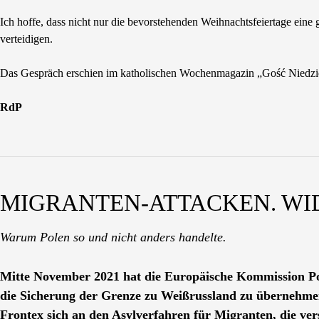
Ich hoffe, dass nicht nur die bevorstehenden Weihnachtsfeiertage eine
verteidigen.
Das Gespräch erschien im katholischen Wochenmagazin „Gość Niedzi
RdP
MIGRANTEN-ATTACKEN. WI
Warum Polen so und nicht anders handelte.
Mitte November 2021 hat die Europäische Kommission Pole
die Sicherung der Grenze zu Weißrussland zu übernehme
Frontex sich an den Asylverfahren für Migranten, die ver