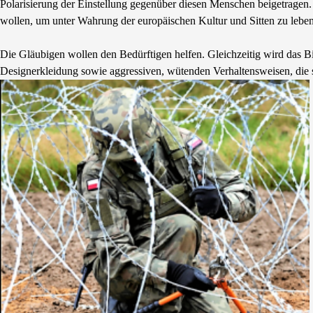
Polarisierung der Einstellung gegenüber diesen Menschen beigetragen. 
wollen, um unter Wahrung der europäischen Kultur und Sitten zu leben
Die Gläubigen wollen den Bedürftigen helfen. Gleichzeitig wird das Bi
Designerkleidung sowie aggressiven, wütenden Verhaltensweisen, die s