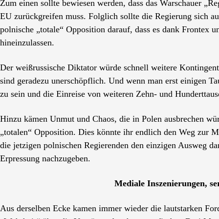
Zum einen sollte bewiesen werden, dass das Warschauer „Regi
EU zurückgreifen muss. Folglich sollte die Regierung sich a
polnische „totale“ Opposition darauf, dass es dank Fronte
hineinzulassen.
Der weißrussische Diktator würde schnell weitere Kontingent
sind geradezu unerschöpflich. Und wenn man erst einigen Ta
zu sein und die Einreise von weiteren Zehn- und Hunderttau
Hinzu kämen Unmut und Chaos, die in Polen ausbrechen würd
„totalen“ Opposition. Dies könnte ihr endlich den Weg zur M
die jetzigen polnischen Regierenden den einzigen Ausweg da
Erpressung nachzugeben.
Mediale Inszenierungen, se
Aus derselben Ecke kamen immer wieder die lautstarken Ford