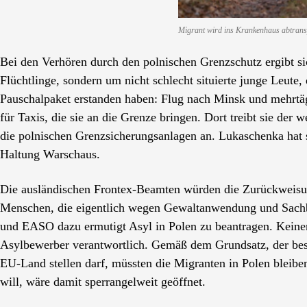
Migrant wird ins Krankenhaus abtransp
Bei den Verhören durch den polnischen Grenzschutz ergibt si
Flüchtlinge, sondern um nicht schlecht situierte junge Leute, 
Pauschalpaket erstanden haben: Flug nach Minsk und mehrtäg
für Taxis, die sie an die Grenze bringen. Dort treibt sie de
die polnischen Grenzsicherungsanlagen an. Lukaschenka hat sie
Haltung Warschaus.
Die ausländischen Frontex-Beamten würden die Zurückweisung
Menschen, die eigentlich wegen Gewaltanwendung und Sachbe
und EASO dazu ermutigt Asyl in Polen zu beantragen. Keiner
Asylbewerber verantwortlich. Gemäß dem Grundsatz, der besa
EU-Land stellen darf, müssten die Migranten in Polen bleibe
will, wäre damit sperrangelweit geöffnet.