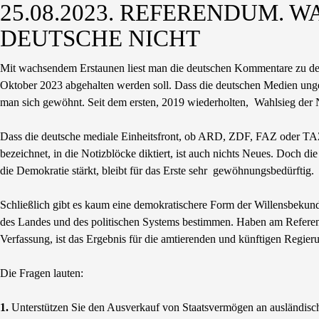
25.08.2023. REFERENDUM. 
DEUTSCHE NICHT
Mit wachsendem Erstaunen liest man die deutschen Kommentare zu d
Oktober 2023 abgehalten werden soll. Dass die deutschen Medien ung
man sich gewöhnt. Seit dem ersten, 2019 wiederholten, Wahlsieg der N
Dass die deutsche mediale Einheitsfront, ob ARD, ZDF, FAZ oder TAZ, a
bezeichnet, in die Notizblöcke diktiert, ist auch nichts Neues. Doch d
die Demokratie stärkt, bleibt für das Erste sehr gewöhnungsbedürftig.
Schließlich gibt es kaum eine demokratischere Form der Willensbekun
des Landes und des politischen Systems bestimmen. Haben am Referen
Verfassung, ist das Ergebnis für die amtierenden und künftigen Regie
Die Fragen lauten:
1.
Unterstützen Sie den Ausverkauf von Staatsvermögen an ausländisch