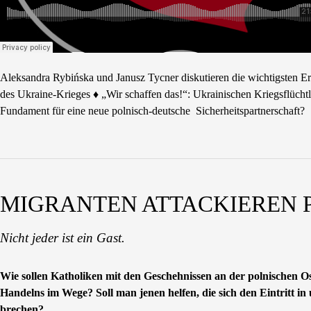
Aleksandra Rybińska und Janusz Tycner diskutieren die wichtigsten Erei
des Ukraine-Krieges ♦ „Wir schaffen das!“: Ukrainischen Kriegsflücht
Fundament für eine neue polnisch-deutsche Sicherheitspartnerschaft?
MIGRANTEN ATTACKIEREN 
Nicht jeder ist ein Gast.
Wie sollen Katholiken mit den Geschehnissen an der polnischen 
Handelns im Wege? Soll man jenen helfen, die sich den Eintritt i
brechen?