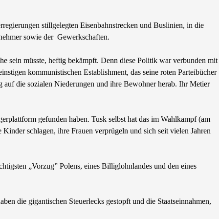
egierungen stillgelegten Eisenbahnstrecken und Buslinien, in die
itnehmer sowie der Gewerkschaften.
he sein müsste, heftig bekämpft. Denn diese Politik war verbunden mit
einstigen kommunistischen Establishment, das seine roten Parteibücher
ng auf die sozialen Niederungen und ihre Bewohner herab. Ihr Metier
ürgerplattform gefunden haben. Tusk selbst hat das im Wahlkampf (am
re Kinder schlagen, ihre Frauen verprügeln und sich seit vielen Jahren
ichtigsten „Vorzug” Polens, eines Billiglohnlandes und den eines
haben die gigantischen Steuerlecks gestopft und die Staatseinnahmen,