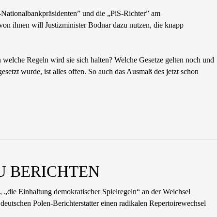
S-Nationalbankpräsidenten” und die „PiS-Richter” am
von ihnen will Justizminister Bodnar dazu nutzen, die knapp
n welche Regeln wird sie sich halten? Welche Gesetze gelten noch und
esetzt wurde, ist alles offen. So auch das Ausmaß des jetzt schon
ZU BERICHTEN
, „die Einhaltung demokratischer Spielregeln“ an der Weichsel
eutschen Polen-Berichterstatter einen radikalen Repertoirewechsel