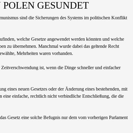
IN POLEN GESUNDET
mmunismus sind die Sicherungen des Systems im politischen Konflikt
auszufinden, welche Gesetze angewendet werden könnten und welche
rieben zu übernehmen. Manchmal wurde dabei das geltende Recht
 gewählte, Mehrheiten waren vorhanden.
Zeitverschwendung ist, wenn die Dinge schneller und einfacher
ng eines neuen Gesetzes oder der Änderung eines bestehenden, mit
eine einfache, rechtlich nicht verbindliche Entschließung, die die
hl das Gesetz eine solche Befugnis nur dem vom vorherigen Parlament