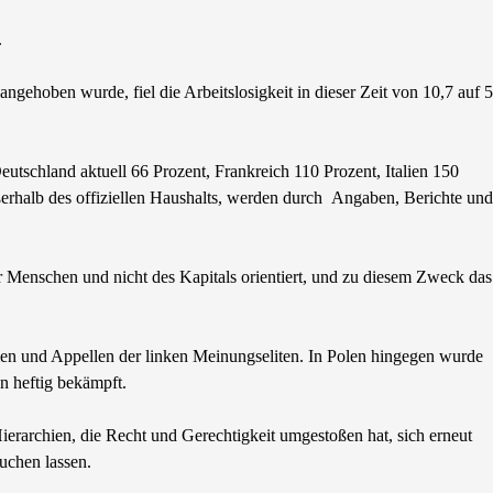
.
ngehoben wurde, fiel die Arbeitslosigkeit in dieser Zeit von 10,7 auf 5
eutschland aktuell 66 Prozent, Frankreich 110 Prozent, Italien 150
ßerhalb des offiziellen Haushalts, werden durch Angaben, Berichte und
r Menschen und nicht des Kapitals orientiert, und zu diesem Zweck das
men und Appellen der linken Meinungseliten. In Polen hingegen wurde
n heftig bekämpft.
ierarchien, die Recht und Gerechtigkeit umgestoßen hat, sich erneut
uchen lassen.