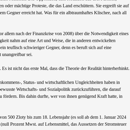
oder mächtige Proteste, die das Land erschüttern. Sie ergreift sie auf
em Gegner erreicht hat. Was für ein albtraumhaftes Klischee, nach all
or allem nach der Finanzkrise von 2008) über die Notwendigkeit eines
igkeit nahm auf eine Art und Weise, die in anderen entwickelten
in teuflisch schwieriger Gegner, denn es beruft sich auf eine
 unangreifbar sei.
 ist nicht das erste Mal, dass die Theorie der Realität hinterherhinkt.
inkommens-, Status- und wirtschaftlichen Ungleichheiten haben in
ewusste Wirtschafts- und Sozialpolitik zurückzuführen, die darauf
zu fördern. Bis dahin durfte, wer von ihnen genügend Kraft hatte, in
von 500 Zloty bis zum 18. Lebensjahr (es soll ab dem 1. Januar 2024
” (null Prozent Mwst. auf Lebensmittel, das Aussetzen der Stromsteuer