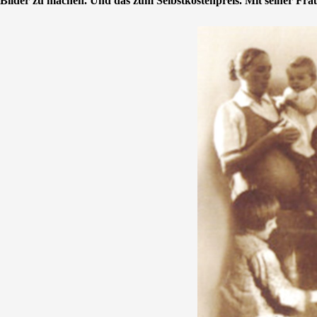
Bilder zu machen. Und das zum Selbstkostenpreis. Mit seiner Frau