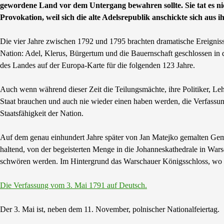
gewordene Land vor dem Untergang bewahren sollte. Sie tat es nic
Provokation, weil sich die alte Adelsrepublik anschickte sich aus i
Die vier Jahre zwischen 1792 und 1795 brachten dramatische Ereigniss
Nation: Adel, Klerus, Bürgertum und die Bauernschaft geschlossen in
des Landes auf der Europa-Karte für die folgenden 123 Jahre.
Auch wenn während dieser Zeit die Teilungsmächte, ihre Politiker, Lehr
Staat brauchen und auch nie wieder einen haben werden, die Verfassun
Staatsfähigkeit der Nation.
Auf dem genau einhundert Jahre später von Jan Matejko gemalten Gemä
haltend, von der begeisterten Menge in die Johanneskathedrale in Wa
schwören werden. Im Hintergrund das Warschauer Königsschloss, wo 
Die Verfassung vom 3. Mai 1791 auf Deutsch.
Der 3. Mai ist, neben dem 11. November, polnischer Nationalfeiertag.