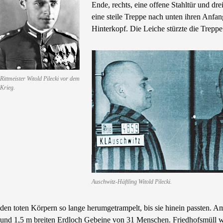
Ende, rechts, eine offene Stahltür und dr
eine steile Treppe nach unten ihren Anfa
Hinterkopf. Die Leiche stürzte die Treppe
Rittmeister Witold Pilecki vor dem
Krieg.
Auschwitz-Häftling Witold Pilecki.
den toten Körpern so lange herumgetrampelt, bis sie hinein passten.
und 1,5 m breiten Erdloch Gebeine von 31 Menschen. Friedhofsmüll w