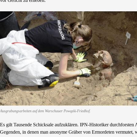
vor Gericht zu erheben.
Ausgrabungsarbeiten auf dem Warschauer Powązki-Friedhof.
Es gilt Tausende Schicksale aufzuklären. IPN-Historiker durchforste
Gegenden, in denen man anonyme Gräber von Ermordeten vermutet, w