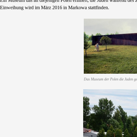
Ein Museum das an diejenigen Polen erinnert, die Juden während des Z
Einweihung wird im März 2016 in Markowa stattfinden.
Das Museum der Polen die Juden ge