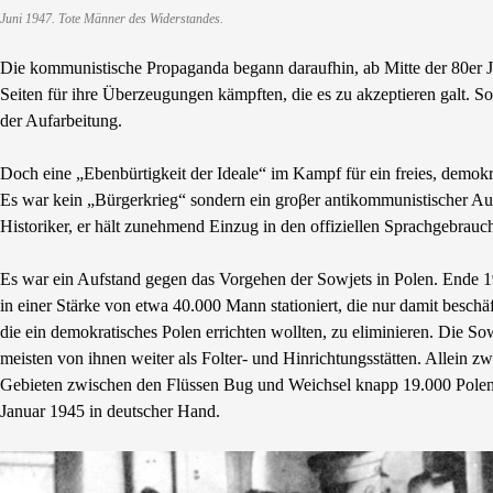
Juni 1947. Tote Männer des Widerstandes.
Die kommunistische Propaganda begann daraufhin, ab Mitte der 80er J
Seiten für ihre Überzeugungen kämpften, die es zu akzeptieren galt.
der Aufarbeitung.
Doch eine „Ebenbürtigkeit der Ideale“ im Kampf für ein freies, demokr
Es war kein „Bürgerkrieg“ sondern ein groβer antikommunistischer Auf
Historiker, er hält zunehmend Einzug in den offiziellen Sprachgebrauc
Es war ein Aufstand gegen das Vorgehen der Sowjets in Polen. Ende
in einer Stärke von etwa 40.000 Mann stationiert, die nur damit beschäft
die ein demokratisches Polen errichten wollten, zu eliminieren. Die 
meisten von ihnen weiter als Folter- und Hinrichtungsstätten. Allein
Gebieten zwischen den Flüssen Bug und Weichsel knapp 19.000 Polen fe
Januar 1945 in deutscher Hand.