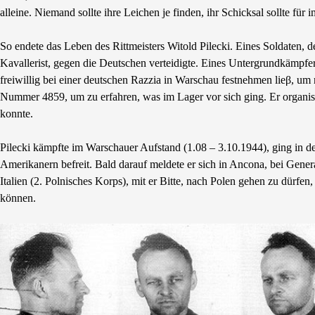
alleine. Niemand sollte ihre Leichen je finden, ihr Schicksal sollte fü
So endete das Leben des Rittmeisters Witold Pilecki. Eines Soldaten, 
Kavallerist, gegen die Deutschen verteidigte. Eines Untergrundkämpf
freiwillig bei einer deutschen Razzia in Warschau festnehmen lieβ, um 
Nummer 4859, um zu erfahren, was im Lager vor sich ging. Er organisi
konnte.
Pilecki kämpfte im Warschauer Aufstand (1.08 – 3.10.1944), ging in
Amerikanern befreit. Bald darauf meldete er sich in Ancona, bei Gen
Italien (2. Polnisches Korps), mit er Bitte, nach Polen gehen zu dürfe
können.