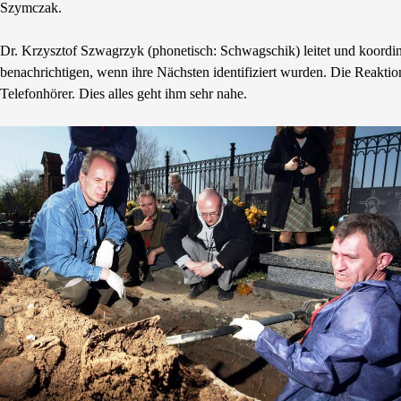
Szymczak.
Dr. Krzysztof Szwagrzyk (phonetisch: Schwagschik) leitet und koordin
benachrichtigen, wenn ihre Nächsten identifiziert wurden. Die Reakti
Telefonhörer. Dies alles geht ihm sehr nahe.