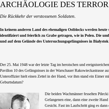
ARCHÄOLOGIE DES TERROR
Die Rückkehr der verstossenen Soldaten.
In keinem anderen Land des ehemaligen Ostblocks werden heute 
identifiziert und feierlich zu Grabe getragen, wie in Polen. Die
und auf dem Gelände des Untersuchungsgefängnisses in Białystok s
Der 25. Mai 1948 war der letzte Tag im heroischen und ereignisreichen
Pavillon 10 des Gefängnisses in der Warschauer Rakowieckastrasse auf
Unteroffizier hielt einen Zettel in der Hand, vor ihm stand ein Eim
Geburtsdatum?
Die beiden Wachmänner fesselten Pilecki 
Gefangenen eine, dann eine zweite Hand 
Gesicht. Fast im Laufschritt ging es dann