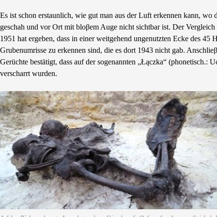
Es ist schon erstaunlich, wie gut man aus der Luft erkennen kann, wo
geschah und vor Ort mit bloβem Auge nicht sichtbar ist. Der Verglei
1951 hat ergeben, dass in einer weitgehend ungenutzten Ecke des 45
Grubenumrisse zu erkennen sind, die es dort 1943 nicht gab. Anschli
Gerüchte bestätigt, dass auf der sogenannten „Łączka“ (phonetisch.:
verscharrt wurden.