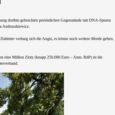
hnung dorthin gebrachten persönlichen Gegenstände mit DNA-Spuren
wa Andruszkiewicz.
“ Dahinter verbarg sich die Angst, es könne noch weitere Morde geben,
enn eine Million Zloty (knapp 250.000 Euro – Anm. RdP) ist die
terverband.