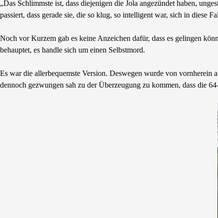
„Das Schlimmste ist, dass diejenigen die Jola angezündet haben, unges
passiert, dass gerade sie, die so klug, so intelligent war, sich in die
Noch vor Kurzem gab es keine Anzeichen dafür, dass es gelingen könnt
behauptet, es handle sich um einen Selbstmord.
Es war die allerbequemste Version. Deswegen wurde von vornherein auf
dennoch gezwungen sah zu der Überzeugung zu kommen, dass die 64-Jähr