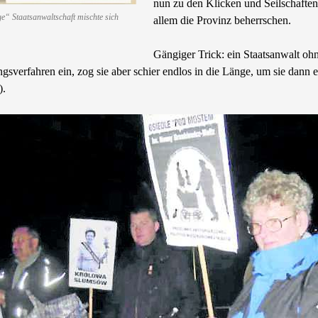
nun zu den Klicken und Seilschaften
“ Staatsanwaltschaft mischte sich
allem die Provinz beherrschen.
Gängiger Trick: ein Staatsanwalt ohn
ngsverfahren ein, zog sie aber schier endlos in die Länge, um sie dann 
).