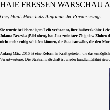
HAIE FRESSEN WARSCHAU 
Gier, Mord, Mieterhatz. Abgründe der Privatisierung.
Sie wurde bei lebendigem Leib verbrannt, ihre halbverkohlte Lei
Jolanta Brzeska (Bild oben), hat Justizminister Zbigniew Ziobro
nicht mehr ruhig schlafen können, die Staatsanwälte, die den Mo
Anfang März 2016 ist eine Reform in Kraft getreten, die das ermöglich
Verantwortung. Die Staatsanwaltschaft ist wieder handlungsfähig gewo