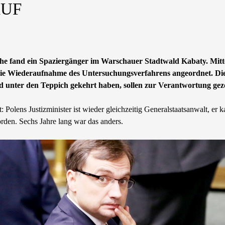
AUF
che fand ein Spaziergänger im Warschauer Stadtwald Kabaty. Mitt
 die Wiederaufnahme des Untersuchungsverfahrens angeordnet. Die 
rd unter den Teppich gekehrt haben, sollen zur Verantwortung ge
t: Polens Justizminister ist wieder gleichzeitig Generalstaatsanwalt, 
rden. Sechs Jahre lang war das anders.