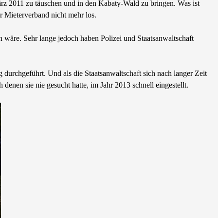
März 2011 zu täuschen und in den Kabaty-Wald zu bringen. Was ist
er Mieterverband nicht mehr los.
n wäre. Sehr lange jedoch haben Polizei und Staatsanwaltschaft
urchgeführt. Und als die Staatsanwaltschaft sich nach langer Zeit
nen sie nie gesucht hatte, im Jahr 2013 schnell eingestellt.