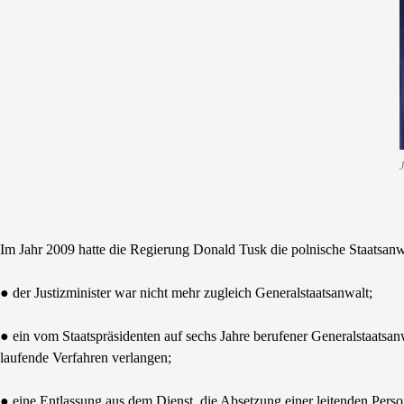
J
Im Jahr 2009 hatte die Regierung Donald Tusk die polnische Staatsanwa
● der Justizminister war nicht mehr zugleich Generalstaatsanwalt;
● ein vom Staatspräsidenten auf sechs Jahre berufener Generalstaatsan
laufende Verfahren verlangen;
● eine Entlassung aus dem Dienst, die Absetzung einer leitenden Person