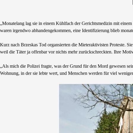
„Monatelang lag sie in einem Kühlfach der Gerichtsmedizin mit ein
waren irgendwo abhandengekommen, eine Identifizierung blieb monatel
Kurz nach Brzeskas Tod organsierten die Mieteraktivisten Proteste. Si
weil die Täter ja offenbar vor nichts mehr zurückschreckten. Ihre Moti
„Als mich die Polizei fragte, was der Grund für den Mord gewesen sein
Wohnung, in der sie lebte wert, und Menschen werden für viel wenige