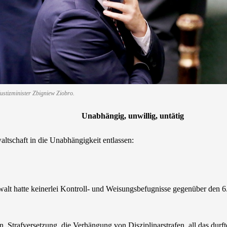
ustizminister Zbigniew Ziobro.
Unabhängig, unwillig, untätig
ltschaft in die Unabhängigkeit entlassen:
walt hatte keinerlei Kontroll- und Weisungsbefugnisse gegenüber den 6
, Strafversetzung, die Verhängung von Disziplinarstrafen, all das durft