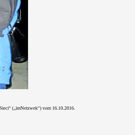
„wSieci“ („imNetzwek“) vom 16.10.2016.