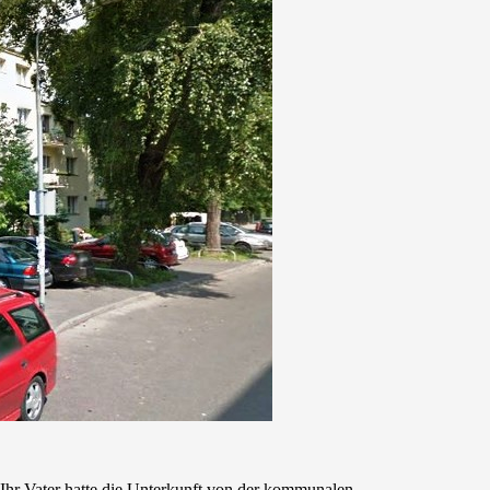
 Ihr Vater hatte die Unterkunft von der kommunalen