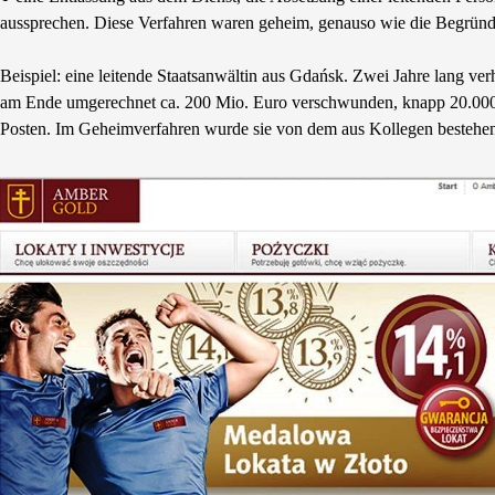
aussprechen. Diese Verfahren waren geheim, genauso wie die Begründ
Beispiel: eine leitende Staatsanwältin aus Gdańsk. Zwei Jahre lang ve
am Ende umgerechnet ca. 200 Mio. Euro verschwunden, knapp 20.000 b
Posten. Im Geheimverfahren wurde sie von dem aus Kollegen bestehe