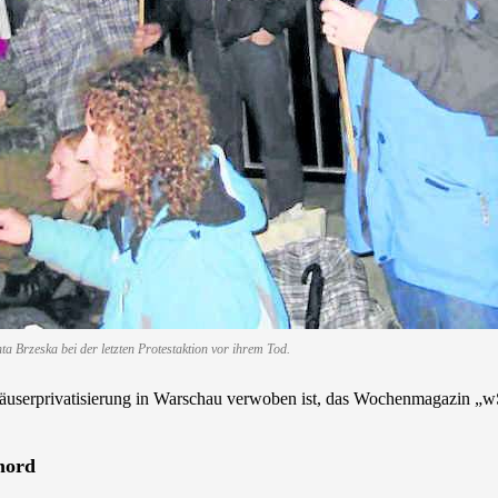
ta Brzeska bei der letzten Protestaktion vor ihrem Tod.
en Häuserprivatisierung in Warschau verwoben ist, das Wochenmagazin 
mord