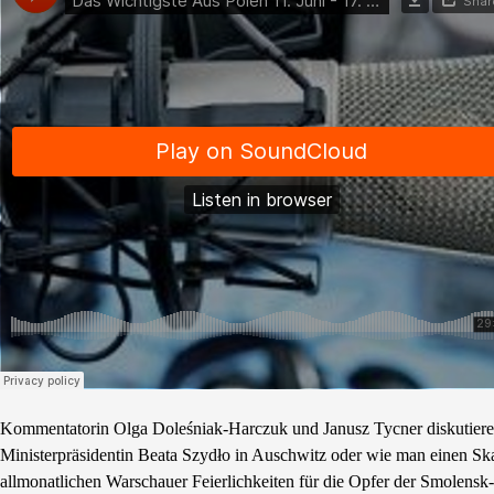
Kommentatorin Olga Doleśniak-Harczuk und Janusz Tycner diskutieren d
Ministerpräsidentin Beata Szydło in Auschwitz oder wie man einen S
allmonatlichen Warschauer Feierlichkeiten für die Opfer der Smolens