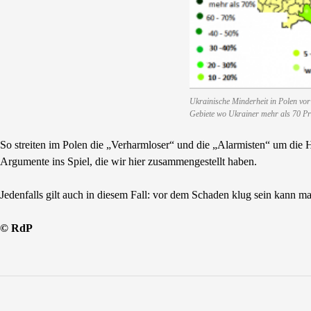
Ukrainische Minderheit in Polen vor
Gebiete wo Ukrainer mehr als 70 Pr
So streiten im Polen die „Verharmloser“ und die „Alarmisten“ um die
Argumente ins Spiel, die wir hier zusammengestellt haben.
Jedenfalls gilt auch in diesem Fall: vor dem Schaden klug sein kann m
© RdP