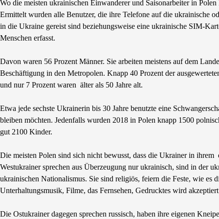
Wo die meisten ukrainischen Einwanderer und Saisonarbeiter in Polen l
Ermittelt wurden alle Benutzer, die ihre Telefone auf die ukrainische 
in die Ukraine gereist sind beziehungsweise eine ukrainische SIM-Kart
Menschen erfasst.
Davon waren 56 Prozent Männer. Sie arbeiten meistens auf dem Lande 
Beschäftigung in den Metropolen. Knapp 40 Prozent der ausgewerteten
und nur 7 Prozent waren älter als 50 Jahre alt.
Etwa jede sechste Ukrainerin bis 30 Jahre benutzte eine Schwangersc
bleiben möchten. Jedenfalls wurden 2018 in Polen knapp 1500 polnisc
gut 2100 Kinder.
Die meisten Polen sind sich nicht bewusst, dass die Ukrainer in ihre
Westukrainer sprechen aus Überzeugung nur ukrainisch, sind in der ukra
ukrainischen Nationalismus. Sie sind religiös, feiern die Feste, wie es 
Unterhaltungsmusik, Filme, das Fernsehen, Gedrucktes wird akzeptiert
Die Ostukrainer dagegen sprechen russisch, haben ihre eigenen Kneipen