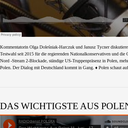
Kommentatorin Olga Doleśniak-Harczuk und Janusz Tycner diskutieren 
Testwahl seit 2015 für die regierenden Nationalkonservativen und di
Nord -Stream 2-Blockade, ständige US-Truppenpräsenz in Polen, mehr 
Polen. Der Dialog mit Deutschland kommt in Gang. ♦ Polen schaut auf
DAS WICHTIGSTE AUS POLEN 1