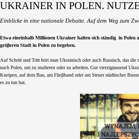
UKRAINER IN POLEN. NUTZ
Einblicke in eine nationale Debatte. Auf dem Weg zum Zwe
Etwa eineinhalb Millionen Ukrainer halten sich ständig in Polen a
gröβeren Stadt in Polen zu begeben.
Auf Schritt und Tritt hört man Ukrainisch oder auch Russisch, das di
nach Polen, um zu studieren oder zu arbeiten. Gut vierzigtausend Ukr
Kneipen, auf dem Bau, am Flieβband oder am Steuer städtischer Busse,
es zu tun hat.