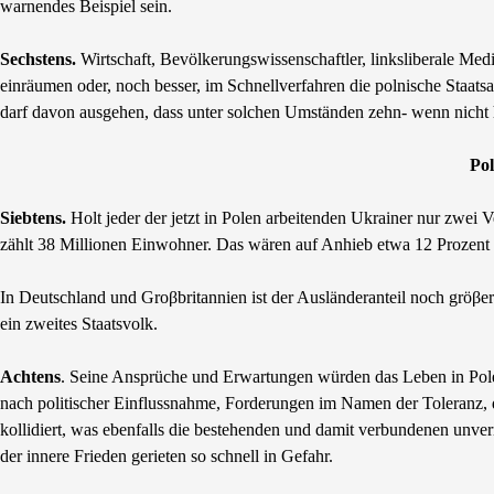
warnendes Beispiel sein.
Sechstens.
Wirtschaft, Bevölkerungswissenschaftler, linksliberale Medi
einräumen oder, noch besser, im Schnellverfahren die polnische Staa
darf davon ausgehen, dass unter solchen Umständen zehn- wenn nicht h
Pol
Siebtens.
Holt jeder der jetzt in Polen arbeitenden Ukrainer nur zwei 
zählt 38 Millionen Einwohner. Das wären auf Anhieb etwa 12 Prozent
In Deutschland und Groβbritannien ist der Ausländeranteil noch gröβer.
ein zweites Staatsvolk.
Achtens
. Seine Ansprüche und Erwartungen würden das Leben in Pole
nach politischer Einflussnahme, Forderungen im Namen der Toleranz, di
kollidiert, was ebenfalls die bestehenden und damit verbundenen unve
der innere Frieden gerieten so schnell in Gefahr.