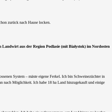
schon zurück nach Hause locken.
m Landwirt aus der Region Podlasie (mit Białystok) im Nordosten
ssenen System – mäste eigene Ferkel. Ich bin Schweinezüchter in
n nach Möglichkeit. Ich habe 18 ha Land hinzugekauft und einige