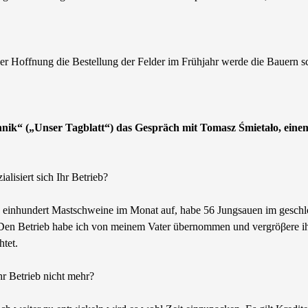
 der Hoffnung die Bestellung der Felder im Frühjahr werde die Bauern 
nnik“ („Unser Tagblatt“) das Gespräch mit Tomasz Śmietało, eine
alisiert sich Ihr Betrieb?
 einhundert Mastschweine im Monat auf, habe 56 Jungsauen im geschlo
. Den Betrieb habe ich von meinem Vater übernommen und vergröβere ih
tet.
hr Betrieb nicht mehr?