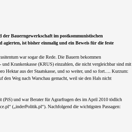
und der Bauerngewerkschaft im postkommunistischen
ierten, ist bisher einmalig und ein Beweis für die feste
Parasitentum war sogar die Rede. Die Bauern bekommen
n- und Krankenkasse (KRUS) einzahlen, die nicht vergleichbar sind mit
ro Hektar aus der Staatskasse, und so weiter, und so fort…. Kurzum:
 auf den Weg nach Warschau gemacht, weil sie den Hals nicht
 (PiS) und war Berater für Agrarfragen des im April 2010 tödlich
e.pl“ („inderPolitik.pl“). Nachfolgend die wichtigsten Passagen: