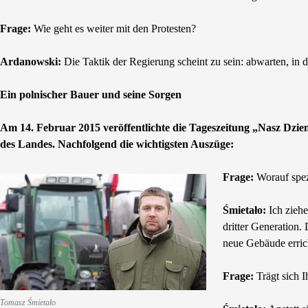
Frage:
Wie geht es weiter mit den Protesten?
Ardanowski:
Die Taktik der Regierung scheint zu sein: abwarten, in
Ein polnischer Bauer und seine Sorgen
Am 14. Februar 2015 veröffentlichte die Tageszeitung „Nasz Dzie
des Landes. Nachfolgend die wichtigsten Auszüge:
Frage:
Worauf spezi
Śmietało:
Ich ziehe
dritter Generation
neue Gebäude errich
Frage:
Trägt sich I
Tomasz Śmietało