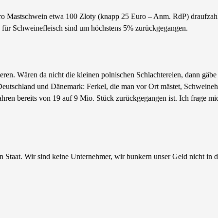
o Mastschwein etwa 100 Zloty (knapp 25 Euro – Anm. RdP) draufzahlen
e für Schweinefleisch sind um höchstens 5% zurückgegangen.
eren. Wären da nicht die kleinen polnischen Schlachtereien, dann gäbe
utschland und Dänemark: Ferkel, die man vor Ort mästet, Schweinehäl
hren bereits von 19 auf 9 Mio. Stück zurückgegangen ist. Ich frage mich
 Staat. Wir sind keine Unternehmer, wir bunkern unser Geld nicht in de