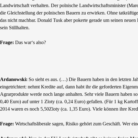
Landwirtschaft verhalten. Der polnische Landwirtschaftsminister (Mar
die Gleichstellung der polnischen Bauern zu erwirken. Ohne tatkräftige
das nicht machbar. Donald Tusk aber pokerte gerade um seinen neuen P
sein Stillhalten.
Frage:
Das war‘s also?
Ardanowski:
So sieht es aus. (…) Die Bauern haben in den letzten 
eingetrichtert: nehmt Kredite auf, dann habt ihr die geforderten Eige
Agrarprodukte werde noch lange anhalten. Sehr viele Bauern haben so i
0,40 Euro) auf unter 1 Zloty (ca. 0,24 Euro) gefallen. (Für 1 kg Kart
2014 waren es noch 5,50Zloty (ca. 1,35 Euro). Viele können ihre Kre
Frage:
Wirtschaftsliberale sagen, Risiko gehört zum Geschäft. Wer ein