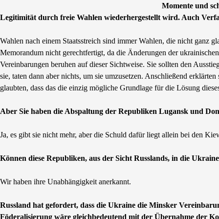
Momente und schm
Legitimität durch freie Wahlen wiederhergestellt wird. Auch Verfa
Wahlen nach einem Staatsstreich sind immer Wahlen, die nicht ganz g
Memorandum nicht gerechtfertigt, da die Änderungen der ukrainischen
Vereinbarungen beruhen auf dieser Sichtweise. Sie sollten den Ausstie
sie, taten dann aber nichts, um sie umzusetzen. Anschließend erklärten 
glaubten, dass das die einzig mögliche Grundlage für die Lösung diese
Aber Sie haben die Abspaltung der Republiken Lugansk und Don
Ja, es gibt sie nicht mehr, aber die Schuld dafür liegt allein bei den K
Können diese Republiken, aus der Sicht Russlands, in die Ukrai
Wir haben ihre Unabhängigkeit anerkannt.
Russland hat gefordert, dass die Ukraine die Minsker Vereinbaru
Föderalisierung wäre gleichbedeutend mit der Übernahme der Kon