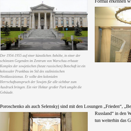
Formal erkennen wi
Der 1954-1955 auf einer künstlichen Anhöhe, in einer der
schönsten Gegenden im Zentrum von Warschau erbaute
Komplex der sowjetischen (heute russischen) Botschaft ist ein
kolossaler Prunkbau im Stil des stalinistischen
Neoklassizismus. Er sollte den kolonialen
Herrschaftsanspruch der Sowjets für alle sichtbar zum
Ausdruck bringen. Ein vier Hektar großer Park umgibt die
Gebäude.
Poroschenko als auch Selenskyj sind mit den Losungen „Frieden“, „B
Russland“ in den 
tun weiterhin das G