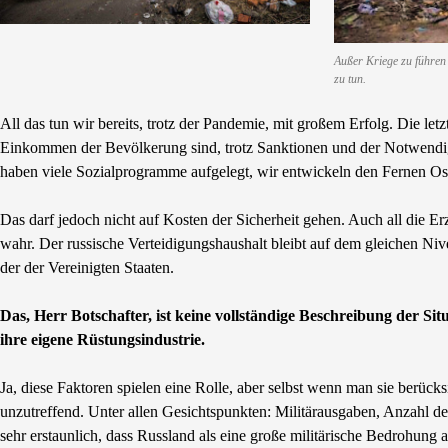
Außer Kriege zu führen
zu tun.
All das tun wir bereits, trotz der Pandemie, mit großem Erfolg. Die let
Einkommen der Bevölkerung sind, trotz Sanktionen und der Notwendigke
haben viele Sozialprogramme aufgelegt, wir entwickeln den Fernen Os
Das darf jedoch nicht auf Kosten der Sicherheit gehen. Auch all die 
wahr. Der russische Verteidigungshaushalt bleibt auf dem gleichen Niv
der der Vereinigten Staaten.
Das, Herr Botschafter, ist keine vollständige Beschreibung der Situ
ihre eigene Rüstungsindustrie.
Ja, diese Faktoren spielen eine Rolle, aber selbst wenn man sie berück
unzutreffend. Unter allen Gesichtspunkten: Militärausgaben, Anzahl der
sehr erstaunlich, dass Russland als eine große militärische Bedrohung 