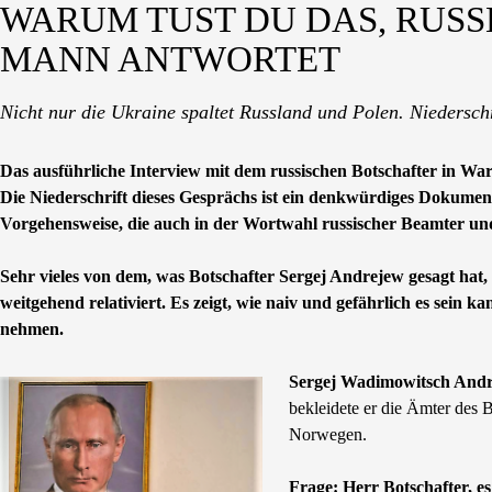
WARUM TUST DU DAS, RUSS
MANN ANTWORTET
Nicht nur die Ukraine spaltet Russland und Polen. Niedersc
Das ausführliche Interview mit dem russischen Botschafter in War
Die Niederschrift dieses Gesprächs ist ein denkwürdiges Dokument. 
Vorgehensweise, die auch in der Wortwahl russischer Beamter und
Sehr vieles von dem, was Botschafter Sergej Andrejew gesagt hat
weitgehend relativiert. Es zeigt, wie naiv und gefährlich es sein 
nehmen.
Sergej Wadimowitsch And
bekleidete er die Ämter des B
Norwegen.
Frage: Herr Botschafter, e