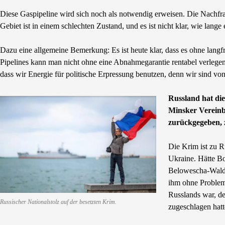
Diese Gaspipeline wird sich noch als notwendig erweisen. Die Nachfra
Gebiet ist in einem schlechten Zustand, und es ist nicht klar, wie lange
Dazu eine allgemeine Bemerkung: Es ist heute klar, dass es ohne langf
Pipelines kann man nicht ohne eine Abnahmegarantie rentabel verlegen 
dass wir Energie für politische Erpressung benutzen, denn wir sind v
Russland hat die
Minsker Vereinb
zurückgegeben, z
Die Krim ist zu R
Ukraine. Hätte Bo
Belowescha-Wald 
ihm ohne Probleme
Russlands war, de
Russischer Nationalstolz auf der besetzten Krim.
zugeschlagen hatt