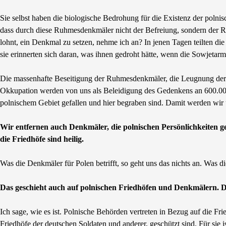
Sie selbst haben die biologische Bedrohung für die Existenz der polnis
dass durch diese Ruhmesdenkmäler nicht der Befreiung, sondern der Ret
lohnt, ein Denkmal zu setzen, nehme ich an? In jenen Tagen teilten di
sie erinnerten sich daran, was ihnen gedroht hätte, wenn die Sowjeta
Die massenhafte Beseitigung der Ruhmesdenkmäler, die Leugnung der 
Okkupation werden von uns als Beleidigung des Gedenkens an 600.000
polnischem Gebiet gefallen und hier begraben sind. Damit werden wir 
Wir entfernen auch Denkmäler, die polnischen Persönlichkeiten g
die Friedhöfe sind heilig.
Was die Denkmäler für Polen betrifft, so geht uns das nichts an. Was d
Das geschieht auch auf polnischen Friedhöfen und Denkmälern. 
Ich sage, wie es ist. Polnische Behörden vertreten in Bezug auf die Fr
Friedhöfe der deutschen Soldaten und anderer, geschützt sind. Für sie is