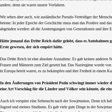
andere, denn sie waren unsere Vorfahren.
Wir sehen aber auch, wie ausländische Pseudo-Verteidiger der Mensch
betone: In jeder Epoche der Geschichte muss man das Positive und das
abgeladen werden: all die Anstrengungen von Generationen und ihre E
Hätte jemand das Dritte Reich dafür gelobt, dass es Autobahnen ge
Erste gewesen, der sich empört hätte.
Das Dritte Reich ist eine absolute Ausnahme. Es gab keinen anderen St
Frauen und Männern zum Ziel gesetzt hat. Das Naziregime wurde von un
in Europa bereit waren, es zu bekämpfen und ihre Freiheit in einem K
In den Äußerungen von Präsident Putin schwingt immer wieder di
eine Art Vorschlag für die Länder und Völker sein könnte, die e
Auch ich verspüre eine Sehnsucht nach der Sowjetunion. Denn ich habe 
Jugend und meines Studiums. Es gab viele gute Dinge in der Sowjetuni