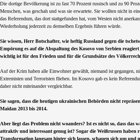
Die dortige Bevölkerung ist zu fast 70 Prozent russisch und zu 90 Pr
Menschen, was geschah und was sie erwartete. Sie wollten nicht in einer
das Referendum, das dort stattgefunden hat, vom Westen nicht anerkannt
Wiederholung jederzeit zu demselben Ergebnis führen würde.
Sie wissen, Herr Botschafter, wie heftig Russland gegen die tsc
Empörung es auf die Abspaltung des Kosovo von Serbien reagiert ha
wichtig ist für den Frieden und für die Grundsätze des Völkerrech
Auf der Krim haben alle Einwohner gewählt, niemand ist gegangen, n
Extremisten und Terroristen fliehen. Im Kosovo gab es kein Referend
daher nicht miteinander vergleichbar.
Sie sagen, dass die heutigen ukrainischen Behörden nicht repräse
Maidan 2013 bis 2014.
Aber liegt das Problem nicht woanders? Ist es nicht so, dass das 
attraktiv und interessant genug ist? Sogar die Weißrussen haben reb
Transformation langsam hinter sich lassen, schauen sich um und n