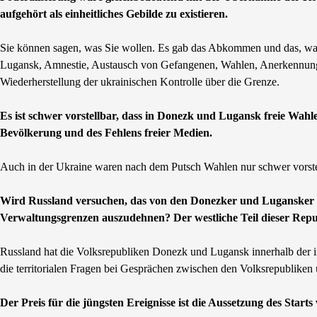
aufgehört als einheitliches Gebilde zu existieren.
Sie können sagen, was Sie wollen. Es gab das Abkommen und das, was
Lugansk, Amnestie, Austausch von Gefangenen, Wahlen, Anerkennung 
Wiederherstellung der ukrainischen Kontrolle über die Grenze.
Es ist schwer vorstellbar, dass in Donezk und Lugansk freie Wahl
Bevölkerung und des Fehlens freier Medien.
Auch in der Ukraine waren nach dem Putsch Wahlen nur schwer vorste
Wird Russland versuchen, das von den Donezker und Lugansker Vo
Verwaltungsgrenzen auszudehnen? Der westliche Teil dieser Repub
Russland hat die Volksrepubliken Donezk und Lugansk innerhalb der i
die territorialen Fragen bei Gesprächen zwischen den Volksrepubliken
Der Preis für die jüngsten Ereignisse ist die Aussetzung des Start