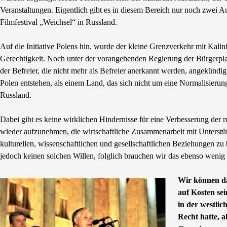
Veranstaltungen. Eigentlich gibt es in diesem Bereich nur noch zwei A
Filmfestival „Weichsel“ in Russland.
Auf die Initiative Polens hin, wurde der kleine Grenzverkehr mit Kalin
Gerechtigkeit. Noch unter der vorangehenden Regierung der Bürgerpl
der Befreier, die nicht mehr als Befreier anerkannt werden, angekündigt.
Polen entstehen, als einem Land, das sich nicht um eine Normalisieru
Russland.
Dabei gibt es keine wirklichen Hindernisse für eine Verbesserung der r
wieder aufzunehmen, die wirtschaftliche Zusammenarbeit mit Unterstüt
kulturellen, wissenschaftlichen und gesellschaftlichen Beziehungen zu
jedoch keinen solchen Willen, folglich brauchen wir das ebenso wenig w
Wir können da
auf Kosten se
in der westlic
Recht hatte, 