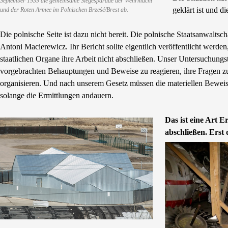
September 1939 die gemeinsame Siegesparade der Wehrmacht
geklärt ist und d
und der Roten Armee im Polnischen Brześć/Brest ab.
Die polnische Seite ist dazu nicht bereit. Die polnische Staatsanwaltsc
Antoni Macierewicz. Ihr Bericht sollte eigentlich veröffentlicht werde
staatlichen Organe ihre Arbeit nicht abschließen. Unser Untersuchungste
vorgebrachten Behauptungen und Beweise zu reagieren, ihre Fragen zu
organisieren. Und nach unserem Gesetz müssen die materiellen Beweism
solange die Ermittlungen andauern.
Das ist eine Art 
abschließen. Erst