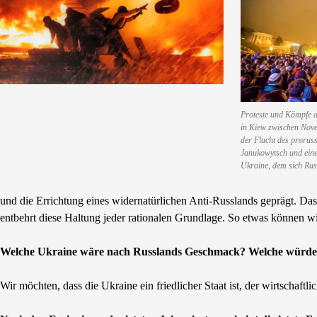
Proteste und Kämpfe 
in Kiew zwischen Nov
der Flucht des prorus
Janukowytsch und ein
Ukraine, dem sich Russ
und die Errichtung eines widernatürlichen Anti-Russlands geprägt. Da
entbehrt diese Haltung jeder rationalen Grundlage. So etwas können w
Welche Ukraine wäre nach Russlands Geschmack? Welche würde 
Wir möchten, dass die Ukraine ein friedlicher Staat ist, der wirtschaftl