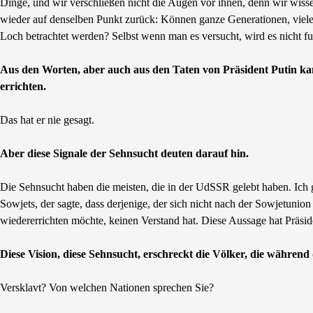
Dinge, und wir verschließen nicht die Augen vor ihnen, denn wir wi
wieder auf denselben Punkt zurück: Können ganze Generationen, viele J
Loch betrachtet werden? Selbst wenn man es versucht, wird es nicht fu
Aus den Worten, aber auch aus den Taten von Präsident Putin kann
errichten.
Das hat er nie gesagt.
Aber diese Signale der Sehnsucht deuten darauf hin.
Die Sehnsucht haben die meisten, die in der UdSSR gelebt haben. Ich 
Sowjets, der sagte, dass derjenige, der sich nicht nach der Sowjetunio
wiedererrichten möchte, keinen Verstand hat. Diese Aussage hat Präsid
Diese Vision, diese Sehnsucht, erschreckt die Völker, die während
Versklavt? Von welchen Nationen sprechen Sie?