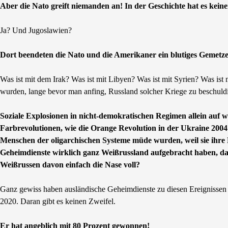
Aber die Nato greift niemanden an! In der Geschichte hat es keine
Ja? Und Jugoslawien?
Dort beendeten die Nato und die Amerikaner ein blutiges Gemetze
Was ist mit dem Irak? Was ist mit Libyen? Was ist mit Syrien? Was ist 
wurden, lange bevor man anfing, Russland solcher Kriege zu beschuld
Soziale Explosionen in nicht-demokratischen Regimen allein auf we
Farbrevolutionen, wie die Orange Revolution in der Ukraine 2004 
Menschen der oligarchischen Systeme müde wurden, weil sie ihre 
Geheimdienste wirklich ganz Weißrussland aufgebracht haben, das 
Weißrussen davon einfach die Nase voll?
Ganz gewiss haben ausländische Geheimdienste zu diesen Ereignissen
2020. Daran gibt es keinen Zweifel.
Er hat angeblich mit 80 Prozent gewonnen!