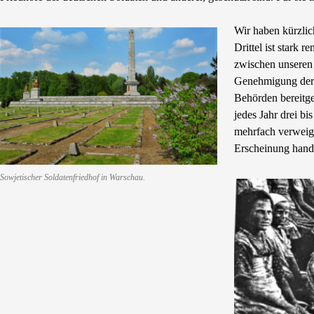
Wir haben kürzlic
Drittel ist stark 
zwischen unseren 
Genehmigung der 
Behörden bereitge
jedes Jahr drei b
mehrfach verweige
Erscheinung hande
Sowjetischer Soldatenfriedhof in Warschau.