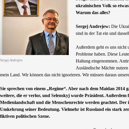
ukrainischen Volk so etwa
Warum das alles?
Sergej Andrejew:
Die Ukrain
sind in der Tat ein und dasse
Außerdem geht es uns nicht 
Probleme haben. Diese Leute 
Sergej Andrejew.
Haltung eingenommen. Antiru
Ausländische Mächte nutzen 
mein Land. Wir können das nicht ignorieren. Wir müssen daraus unser
Sie sprechen von einem „Regime“. Aber nach dem Maidan 2014 gab
weitere, die er verlor, und Selenskyj wurde Präsident. Außerdem f
Medienlandschaft und die Menschenrechte werden geachtet. Der 
Umkehrung seiner Bedeutung. Vielmehr ist Russland ein stark zent
fiktiven politischen Szene.