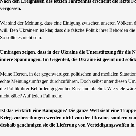
Nach den Ereignissen des letzten Jahrzehnts erscheint die letzte 
vergossen.
Wir sind der Meinung, dass eine Einigung zwischen unseren Völkern du
will. Den Ukrainern ist klar, dass die falsche Politik ihrer Behörden d
So sollte es nicht sein.
Umfragen zeigen, dass in der Ukraine die Unterstützung für die N
innere Spannungen. Im Gegenteil, die Ukraine ist geeint und soli
Meine Herren, in der gegenwärtigen politischen und medialen Situation 
echte Meinungsumfragen durchzuführen. Doch selbst unter diesen Umst
die Politik ihrer Behörden gegenüber Russland ablehnt. Wie viele wäre
nicht gäbe? Auf jeden Fall mehr.
Ist das wirklich eine Kampagne? Die ganze Welt sieht eine Truppen
Kriegsvorbereitungen werden nicht von der Ukraine, sondern von R
deshalb genehmigen sie die Lieferung von Verteidigungswaffen in 