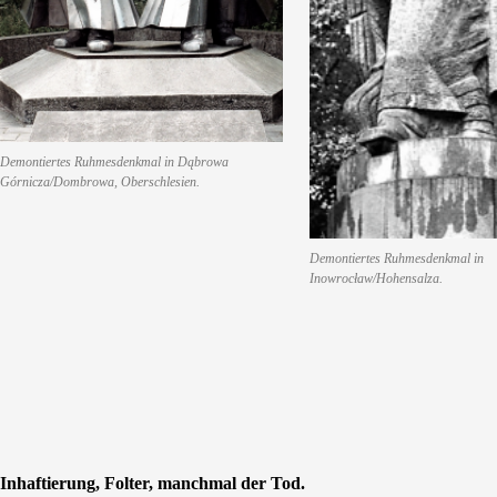
Demontiertes Ruhmesdenkmal in Dąbrowa
Górnicza/Dombrowa, Oberschlesien.
Demontiertes Ruhmesdenkmal in
Inowrocław/Hohensalza.
Inhaftierung, Folter, manchmal der Tod.