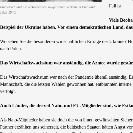
Fall ist.
Einmarsch und die verheerenden sowjetischen Verluste in Finnland
1939-1940.
Viele Beoba
Beispiel der Ukraine haben. Vor einem demokratischen Land, das s
Wo sehen Sie die besonderen wirtschaftlichen Erfolge der Ukraine? H
nach Polen.
Das Wirtschaftswachstum war anständig, die Armee wurde gestär
Das Wirtschaftswachstum war nach der Pandemie überall anständig. Es fä
Mannschaft, die die letzten Wahlen gewonnen hat, entbrannten interne
verfolgt.
Auch Länder, die derzeit Nato- und EU-Mitglieder sind, wie Estl
Als Nato-Mitglieder haben sie doch die von ihnen gewünschten Sicher
Partner erzählten uns seinerzeit, die baltischen Staaten hätten Angst v