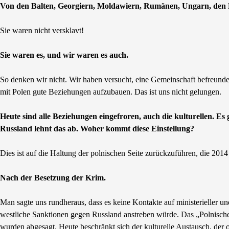
Von den Balten, Georgiern, Moldawiern, Rumänen, Ungarn, den P
Sie waren nicht versklavt!
Sie waren es, und wir waren es auch.
So denken wir nicht. Wir haben versucht, eine Gemeinschaft befreun
mit Polen gute Beziehungen aufzubauen. Das ist uns nicht gelungen.
Heute sind alle Beziehungen eingefroren, auch die kulturellen. Es
Russland lehnt das ab. Woher kommt diese Einstellung?
Dies ist auf die Haltung der polnischen Seite zurückzuführen, die 2014
Nach der Besetzung der Krim.
Man sagte uns rundheraus, dass es keine Kontakte auf ministerieller 
westliche Sanktionen gegen Russland anstreben würde. Das „Polnische 
wurden abgesagt. Heute beschränkt sich der kulturelle Austausch, der oh