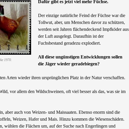
Dafür gibt es jetzt viel mehr Füchse.
Der einzige natürliche Feind der Füchse war die
Tollwut, aber, um Menschen davor zu schützen,
werden seit Jahren flächendeckend Impfköder aus
der Luft ausgelegt. Daraufhin ist der
Fuchsbestand geradezu explodiert.
All diese ungünstigen Entwicklungen sollen
ke 1970.
die Jäger wieder geradebiegen?
n Arten wieder ihren ursprünglichen Platz in der Natur verschaffen.
d, vor allem den Wildschweinen, oft viel besser als das, was sie im
ln, aber auch von Weizen- und Maissaaten. Ebenso enorm sind die
artoffeln, Weizen, Hafer und Mais. Hinzu kommen die Wiesenschäden.
en, wühlen die Flächen um, auf der Suche nach Engerlingen und