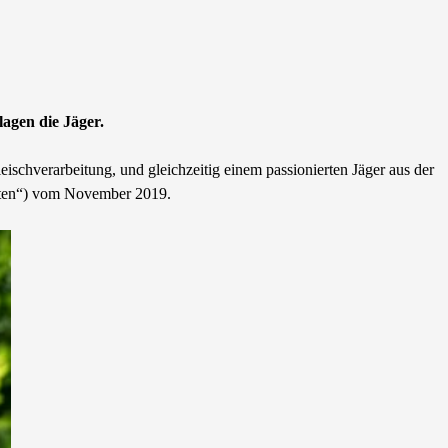
agen die Jäger.
schverarbeitung, und gleichzeitig einem passionierten Jäger aus der
eiten“) vom November 2019.