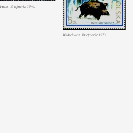
Fuchs. Briefmarke 1970.
Wildschwein. Briefmarke 1973.