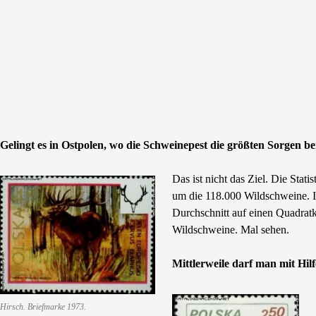
Gelingt es in Ostpolen, wo die Schweinepest die größten Sorgen be
Das ist nicht das Ziel. Die Stati
um die 118.000 Wildschweine. I
Durchschnitt auf einen Quadrat
Wildschweine. Mal sehen.
Mittlerweile darf man mit Hi
Hirsch. Briefmarke 1973.