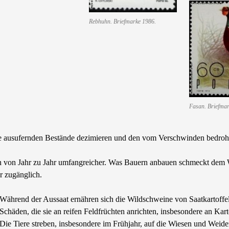
Rebhuhn. Briefmarke 1986.
Fasan. Briefmar
ie ausufernden Bestände dezimieren und den vom Verschwinden bedrohte
 von Jahr zu Jahr umfangreicher. Was Bauern anbauen schmeckt dem Wil
er zugänglich.
Während der Aussaat ernähren sich die Wildschweine von Saatkartoffe
Schäden, die sie an reifen Feldfrüchten anrichten, insbesondere an K
Die Tiere streben, insbesondere im Frühjahr, auf die Wiesen und Weid