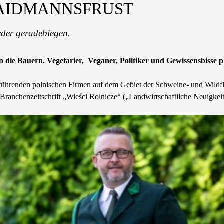
WAIDMANNSFRUST
eder geradebiegen.
die Bauern. Vegetarier, Veganer, Politiker und Gewissensbisse pl
ührenden polnischen Firmen auf dem Gebiet der Schweine- und Wildflei
 Branchenzeitschrift „Wieści Rolnicze“ („Landwirtschaftliche Neuigk