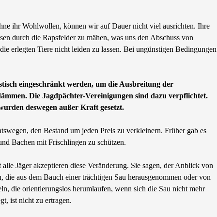
e ihr Wohlwollen, können wir auf Dauer nicht viel ausrichten. Ihre
neisen durch die Rapsfelder zu mähen, was uns den Abschuss von
 die erlegten Tiere nicht leiden zu lassen. Bei ungünstigen Bedingungen
tisch eingeschränkt werden, um die Ausbreitung der
ämmen. Die Jagdpächter-Vereinigungen sind dazu verpflichtet.
 wurden deswegen außer Kraft gesetzt.
tswegen, den Bestand um jeden Preis zu verkleinern. Früher gab es
und Bachen mit Frischlingen zu schützen.
 alle Jäger akzeptieren diese Veränderung. Sie sagen, der Anblick von
n, die aus dem Bauch einer trächtigen Sau herausgenommen oder von
ln, die orientierungslos herumlaufen, wenn sich die Sau nicht mehr
t, ist nicht zu ertragen.