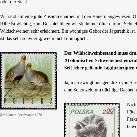
oder der Staat.
Wir sind auf eine gute Zusammenarbeit mit den Bauern angewiesen. Ohn
Hilfe ist wichtig, zum Beispiel bitten wir sie immer öfter darum, Sch
Wildschweinen sehr erleichtert. Ein wichtiges Gebot der Jägerethik ist,
ist das sehr schwierig, wenn nicht unmöglich.
Der Wildschweinbestand muss dras
Afrikanischen Schweinepest einzud
Seit jeher geltende Jagdprinzipien
Ja, man zwingt uns geradezu von Staa
eine Schonzeit, um trächtige Bachen 
Nicht
Föte
Rebhühner. Briefmarke 1970.
Ferke
beweg