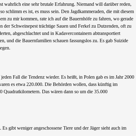
st wahrlich eine sehr brutale Erfahrung. Niemand will darüber reden,
 so schlimm es ist, es muss sein. Den Jagdkammeraden, die mit diesem
lem zu mir kommen, rate ich auf die Bauernhöfe zu fahren, wo gerade
n der Schweinepest trächtige Sauen und Ferkel zu Dutzenden, oft zu
rten, abgeschlachtet und in Kadavercontainern abtransportiert
n, und die Bauernfamilien schauen fassungslos zu. Es gab Suizide
egen.
uf jeden Fall die Tendenz wieder. Es heißt, in Polen gab es im Jahr 2000
waren es etwa 220.000. Die Behörden wollen, dass künftig im
00 Quadratkilometern. Das wären dann so um die 35.000
 Es gibt weniger angeschossene Tiere und der Jäger sieht auch im