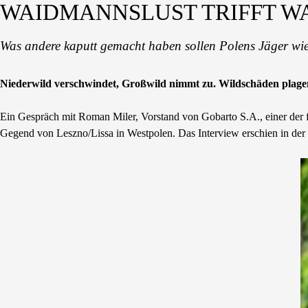
WAIDMANNSLUST TRIFFT 
Was andere kaputt gemacht haben sollen Polens Jäger wi
Niederwild verschwindet, Großwild nimmt zu. Wildschäden plagen 
Ein Gespräch mit Roman Miler, Vorstand von Gobarto S.A., einer der f
Gegend von Leszno/Lissa in Westpolen. Das Interview erschien in der