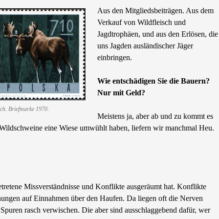
Aus den Mitgliedsbeiträgen. Aus dem
Verkauf von Wildfleisch und
Jagdtrophäen, und aus den Erlösen, die
uns Jagden ausländischer Jäger
einbringen.
Wie entschädigen Sie die Bauern?
Nur mit Geld?
ch. Briefmarke 1970.
Meistens ja, aber ab und zu kommt es
em Wildschweine eine Wiese umwühlt haben, liefern wir manchmal Heu.
etretene Missverständnisse und Konflikte ausgeräumt hat. Konflikte
ffnungen auf Einnahmen über den Haufen. Da liegen oft die Nerven
Spuren rasch verwischen. Die aber sind ausschlaggebend dafür, wer