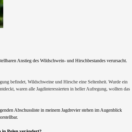
ellbaren Anstieg des Wildschwein- und Hirschbestandes verursacht.
ung befindet, Wildschweine und Hirsche eine Seltenheit. Wurde ein
deckt, waren alle Jagdinteressierten in heller Aufregung, wollten das
ngenden Abschussliste in meinem Jagdrevier stehen im Augenblick
rstellbar.
hn in Polen verändert?