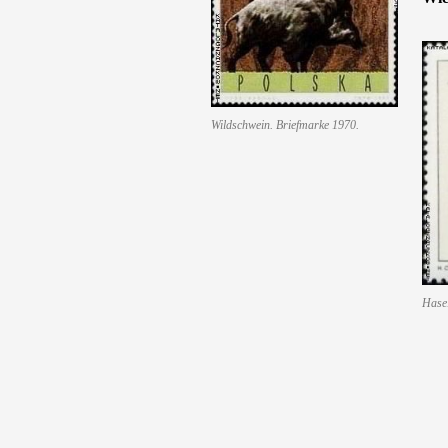
Wildschwein. Briefmarke 1970.
Hase.