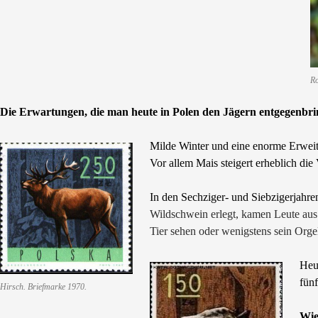
Ro
Die Erwartungen, die man heute in Polen den Jägern entgegenbr
Milde Winter und eine enorme Erweit
Vor allem Mais steigert erheblich die
In den Sechziger- und Siebzigerjahre
Wildschwein erlegt, kamen Leute aus 
Tier sehen oder wenigstens sein Orge
Heu
fünf
Hirsch. Briefmarke 1970.
Wie