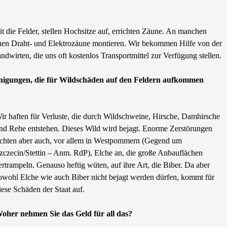
 die Felder, stellen Hochsitze auf, errichten Zäune. An manchen
en Draht- und Elektrozäune montieren. Wir bekommen Hilfe von der
dwirten, die uns oft kostenlos Transportmittel zur Verfügung stellen.
inigungen, die für Wildschäden auf den Feldern aufkommen
ir haften für Verluste, die durch Wildschweine, Hirsche, Damhirsche
nd Rehe entstehen. Dieses Wild wird bejagt. Enorme Zerstörungen
ichten aber auch, vor allem in Westpommern (Gegend um
zczecin/Stettin – Anm. RdP), Elche an, die große Anbauflächen
ertrampeln. Genauso heftig wüten, auf ihre Art, die Biber. Da aber
owohl Elche wie auch Biber nicht bejagt werden dürfen, kommt für
iese Schäden der Staat auf.
oher nehmen Sie das Geld für all das?