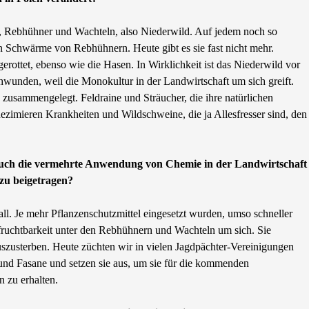
 Rebhühner und Wachteln, also Niederwild. Auf jedem noch so
n Schwärme von Rebhühnern. Heute gibt es sie fast nicht mehr.
gerottet, ebenso wie die Hasen. In Wirklichkeit ist das Niederwild vor
wunden, weil die Monokultur in der Landwirtschaft um sich greift.
zusammengelegt. Feldraine und Sträucher, die ihre natürlichen
dezimieren Krankheiten und Wildschweine, die ja Allesfresser sind, den
auch die vermehrte Anwendung von Chemie in der Landwirtschaft
zu beigetragen?
ll. Je mehr Pflanzenschutzmittel eingesetzt wurden, umso schneller
nfruchtbarkeit unter den Rebhühnern und Wachteln um sich. Sie
szusterben. Heute züchten wir in vielen Jagdpächter-Vereinigungen
nd Fasane und setzen sie aus, um sie für die kommenden
 zu erhalten.