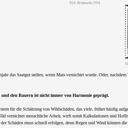
Elch. Briefmarke 1954.
El
rühjahr das Saatgut stellen, wenn Mais vernichtet wurde. Oder, nachd
n und den Bauern ist nicht immer von Harmonie geprägt.
ystem für die Schätzung von Wildschäden, das viele, früher häufig aufg
 Wild vernichtet menschliche Arbeit, wirft somit Kalkulationen und Ho
g der Schäden muss schnell erfolgen, denn Regen und Wind können die 