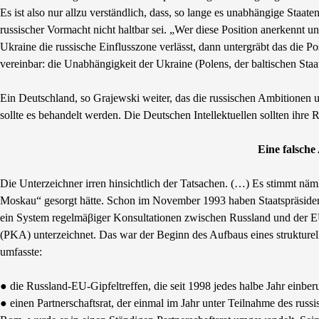
Es ist also nur allzu verständlich, dass, so lange es unabhängige Staat
russischer Vormacht nicht haltbar sei. „Wer diese Position anerkennt un
Ukraine die russische Einflusszone verlässt, dann untergräbt das die 
vereinbar: die Unabhängigkeit der Ukraine (Polens, der baltischen St
Ein Deutschland, so Grajewski weiter, das die russischen Ambitionen u
sollte es behandelt werden. Die Deutschen Intellektuellen sollten ihre
Eine falsche
Die Unterzeichner irren hinsichtlich der Tatsachen. (…) Es stimmt näm
Moskau“ gesorgt hätte. Schon im November 1993 haben Staatspräsiden
ein System regelmäβiger Konsultationen zwischen Russland und der 
(PKA) unterzeichnet. Das war der Beginn des Aufbaus eines strukture
umfasste:
● die Russland-EU-Gipfeltreffen, die seit 1998 jedes halbe Jahr einbe
● einen Partnerschaftsrat, der einmal im Jahr unter Teilnahme des rus