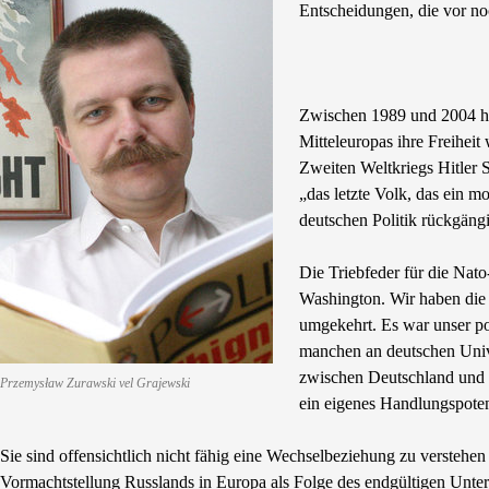
Entscheidungen, die vor noc
Zwischen 1989 und 2004 ha
Mitteleuropas ihre Freihei
Zweiten Weltkriegs Hitler 
„das letzte Volk, das ein m
deutschen Politik rückgän
Die Triebfeder für die Nato
Washington. Wir haben die 
umgekehrt. Es war unser pol
manchen an deutschen Univer
zwischen Deutschland und R
Przemysław Zurawski vel Grajewski
ein eigenes Handlungspotent
Sie sind offensichtlich nicht fähig eine Wechselbeziehung zu verstehen 
Vormachtstellung Russlands in Europa als Folge des endgültigen Unter