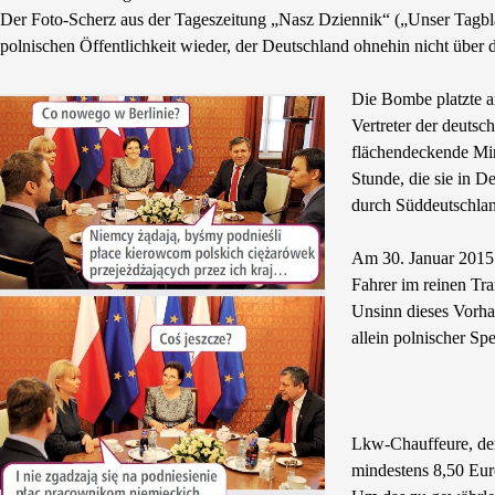
Der Foto-Scherz aus der Tageszeitung „Nasz Dziennik“ („Unser Tagblatt
polnischen Öffentlichkeit wieder, der Deutschland ohnehin nicht über 
Die Bombe platzte a
Vertreter der deutsc
flächendeckende Min
Stunde, die sie in D
durch Süddeutschland
Am 30. Januar 2015 
Fahrer im reinen Tra
Unsinn dieses Vorha
allein polnischer Sp
Lkw-Chauffeure, der
mindestens 8,50 Eur