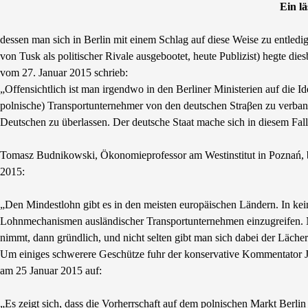
Ein l
dessen man sich in Berlin mit einem Schlag auf diese Weise zu entledige
von Tusk als politischer Rivale ausgebootet, heute Publizist) hegte d
vom 27. Januar 2015 schrieb:
„Offensichtlich ist man irgendwo in den Berliner Ministerien auf die
polnische) Transportunternehmer von den deutschen Straβen zu verba
Deutschen zu überlassen. Der deutsche Staat mache sich in diesem Fal
Tomasz Budnikowski, Ökonomieprofessor am Westinstitut in Poznań, b
2015:
„Den Mindestlohn gibt es in den meisten europäischen Ländern. In kei
Lohnmechanismen ausländischer Transportunternehmen einzugreifen. Na
nimmt, dann gründlich, und nicht selten gibt man sich dabei der Lächerl
Um einiges schwerere Geschütze fuhr der konservative Kommentator Jac
am 25 Januar 2015 auf:
„Es zeigt sich, dass die Vorherrschaft auf dem polnischen Markt Berlin