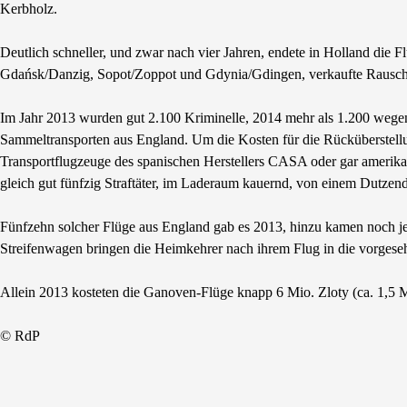
Kerbholz.
Deutlich schneller, und zwar nach vier Jahren, endete in Holland die 
Gdańsk/Danzig, Sopot/Zoppot und Gdynia/Gdingen, verkaufte Rauschgi
Im Jahr 2013 wurden gut 2.100 Kriminelle, 2014 mehr als 1.200 wegen 
Sammeltransporten aus England. Um die Kosten für die Rücküberstellung
Transportflugzeuge des spanischen Herstellers CASA oder gar ameri
gleich gut fünfzig Straftäter, im Laderaum kauernd, von einem Dutzend
Fünfzehn solcher Flüge aus England gab es 2013, hinzu kamen noch j
Streifenwagen bringen die Heimkehrer nach ihrem Flug in die vorgese
Allein 2013 kosteten die Ganoven-Flüge knapp 6 Mio. Zloty (ca. 1,5 M
© RdP