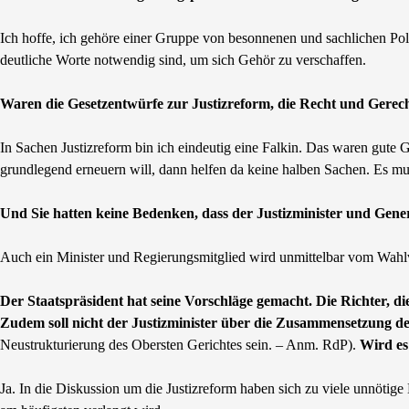
Ich hoffe, ich gehöre einer Gruppe von besonnenen und sachlichen Pol
deutliche Worte notwendig sind, um sich Gehör zu verschaffen.
Waren die Gesetzentwürfe zur Justizreform, die Recht und Gerech
In Sachen Justizreform bin ich eindeutig eine Falkin. Das waren gute 
grundlegend erneuern will, dann helfen da keine halben Sachen. Es mus
Und Sie hatten keine Bedenken, dass der Justizminister und Gene
Auch ein Minister und Regierungsmitglied wird unmittelbar vom Wahlvo
Der Staatspräsident hat seine Vorschläge gemacht. Die Richter, di
Zudem soll nicht der Justizminister über die Zusammensetzung de
Neustrukturierung des Obersten Gerichtes sein. – Anm. RdP).
Wird es
Ja. In die Diskussion um die Justizreform haben sich zu viele unnötig