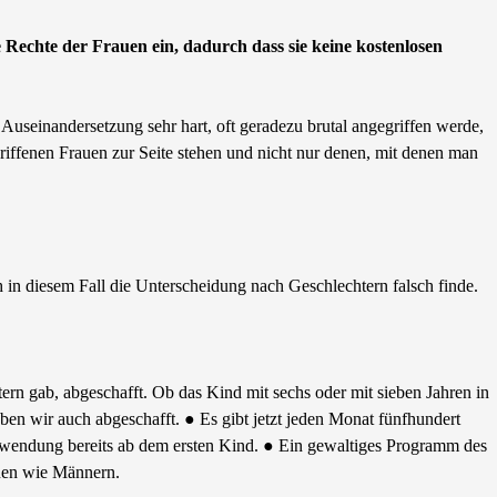
 Rechte der Frauen ein, dadurch dass sie keine kostenlosen
 Auseinandersetzung sehr hart, oft geradezu brutal angegriffen werde,
egriffenen Frauen zur Seite stehen und nicht nur denen, mit denen man
h in diesem Fall die Unterscheidung nach Geschlechtern falsch finde.
rn gab, abgeschafft. Ob das Kind mit sechs oder mit sieben Jahren in
en wir auch abgeschafft. ● Es gibt jetzt jeden Monat fünfhundert
Zuwendung bereits ab dem ersten Kind. ● Ein gewaltiges Programm des
auen wie Männern.