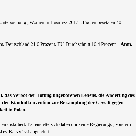
on-Untersuchung „Women in Business 2017”: Frauen besetzten 40
nt, Deutschland 21,6 Prozent, EU-Durchschnitt 16,4 Prozent –
Anm.
.B. das Verbot der Tötung ungeborenen Lebens, die Änderung des
er der Istanbulkonvention zur Bekämpfung der Gewalt gegen
keit in Polen.
len diskutiert. Es handelte sich dabei um keine Regierungs-, sondern
osław Kaczyński abgelehnt.