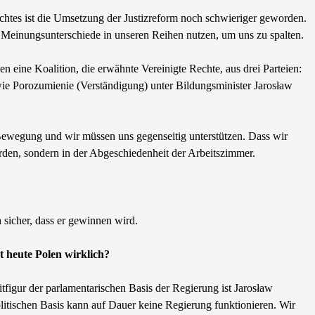
chtes ist die Umsetzung der Justizreform noch schwieriger geworden.
ie Meinungsunterschiede in unseren Reihen nutzen, um uns zu spalten.
len eine Koalition, die erwähnte Vereinigte Rechte, aus drei Parteien:
wie Porozumienie (Verständigung) unter Bildungsminister Jarosław
e Bewegung und wir müssen uns gegenseitig unterstützen. Dass wir
rden, sondern in der Abgeschiedenheit der Arbeitszimmer.
 sicher, dass er gewinnen wird.
t heute Polen wirklich?
tfigur der parlamentarischen Basis der Regierung ist Jarosław
olitischen Basis kann auf Dauer keine Regierung funktionieren. Wir