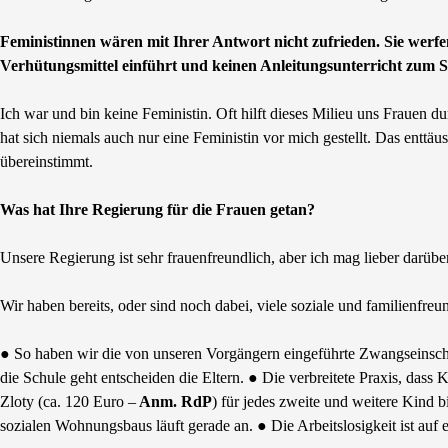
Feministinnen wären mit Ihrer Antwort nicht zufrieden. Sie werfe
Verhütungsmittel einführt und keinen Anleitungsunterricht zum S
Ich war und bin keine Feministin. Oft hilft dieses Milieu uns Frauen 
hat sich niemals auch nur eine Feministin vor mich gestellt. Das enttäu
übereinstimmt.
Was hat Ihre Regierung für die Frauen getan?
Unsere Regierung ist sehr frauenfreundlich, aber ich mag lieber darüb
Wir haben bereits, oder sind noch dabei, viele soziale und familienfr
● So haben wir die von unseren Vorgängern eingeführte Zwangseinschul
die Schule geht entscheiden die Eltern. ● Die verbreitete Praxis, da
Zloty (ca. 120 Euro –
Anm. RdP
) für jedes zweite und weitere Kind
sozialen Wohnungsbaus läuft gerade an. ● Die Arbeitslosigkeit ist au