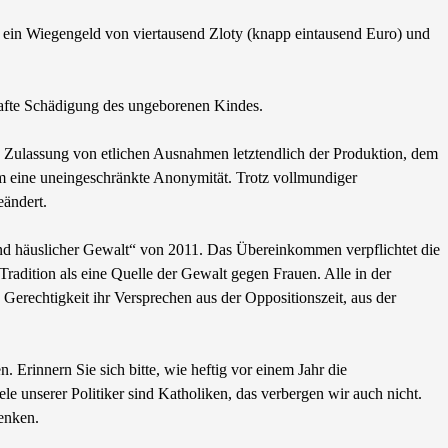
, ein Wiegengeld von viertausend Zloty (knapp eintausend Euro) und
hafte Schädigung des ungeborenen Kindes.
ch Zulassung von etlichen Ausnahmen letztendlich der Produktion, dem
 eine uneingeschränkte Anonymität. Trotz vollmundiger
eändert.
 häuslicher Gewalt“ von 2011. Das Übereinkommen verpflichtet die
radition als eine Quelle der Gewalt gegen Frauen. Alle in der
erechtigkeit ihr Versprechen aus der Oppositionszeit, aus der
 Erinnern Sie sich bitte, wie heftig vor einem Jahr die
le unserer Politiker sind Katholiken, das verbergen wir auch nicht.
enken.