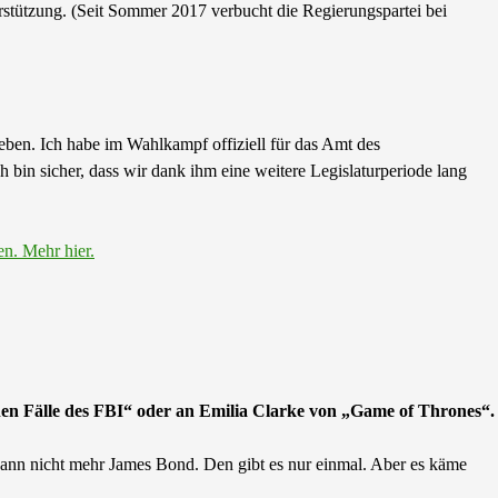
rstützung. (Seit Sommer 2017 verbucht die Regierungspartei bei
ben. Ich habe im Wahlkampf offiziell für das Amt des
h bin sicher, dass wir dank ihm eine weitere Legislaturperiode lang
en. Mehr hier.
hen Fälle des FBI“ oder an Emilia Clarke von „Game of Thrones“.
e dann nicht mehr James Bond. Den gibt es nur einmal. Aber es käme