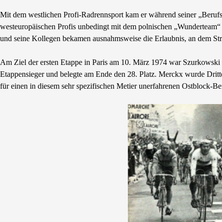
Mit dem westlichen Profi-Radrennsport kam er während seiner „Berufsa
westeuropäischen Profis unbedingt mit dem polnischen „Wunderteam“
und seine Kollegen bekamen ausnahmsweise die Erlaubnis, an dem Str
Am Ziel der ersten Etappe in Paris am 10. März 1974 war Szurkowski
Etappensieger und belegte am Ende den 28. Platz. Merckx wurde Dritte
für einen in diesem sehr spezifischen Metier unerfahrenen Ostblock-Ber