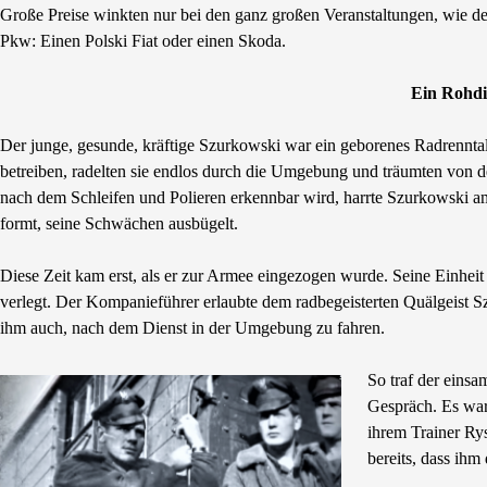
Große Preise winkten nur bei den ganz großen Veranstaltungen, wie der
Pkw: Einen Polski Fiat oder einen Skoda.
Ein Rohdi
Der junge, gesunde, kräftige Szurkowski war ein geborenes Radrenntal
betreiben, radelten sie endlos durch die Umgebung und träumten von 
nach dem Schleifen und Polieren erkennbar wird, harrte Szurkowski am
formt, seine Schwächen ausbügelt.
Diese Zeit kam erst, als er zur Armee eingezogen wurde. Seine Einh
verlegt. Der Kompanieführer erlaubte dem radbegeisterten Quälgeist S
ihm auch, nach dem Dienst in der Umgebung zu fahren.
So traf der eins
Gespräch. Es war
ihrem Trainer Ry
bereits, dass ihm