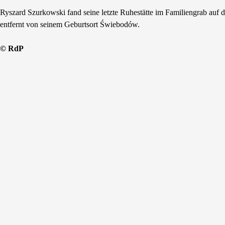
Ryszard Szurkowski fand seine letzte Ruhestätte im Familiengrab auf
entfernt von seinem Geburtsort Świebodów.
© RdP