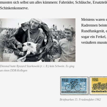
mussten sich selbst um alles kümmern: Fahrräder, Schläuche, Ersatzte
Schinkenkonserve.
Meistens waren e
Radrennen beisteu
Rundfunkgerät, e
sogar ein Ferkel,
veräußern musste
Diesmal hatte Ryszard Szurkowski (r. i. B.) kein Schwein. Es ging
an einen DDR-Kollegen
Briefmarken 15. Friedensfahrt 1962