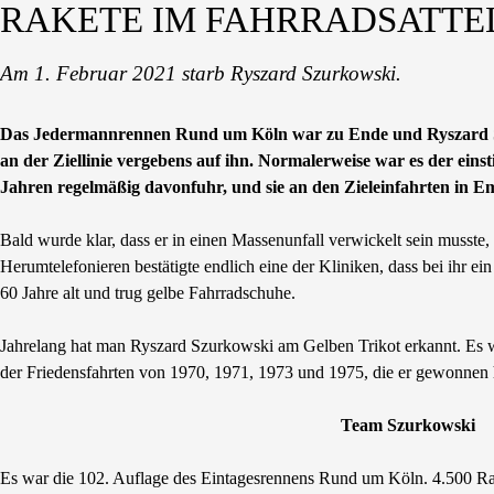
RAKETE IM FAHRRADSATTE
Am 1. Februar 2021 starb Ryszard Szurkowski.
Das Jedermannrennen Rund um Köln war zu Ende und Ryszard Szu
an der Ziellinie vergebens auf ihn. Normalerweise war es der e
Jahren regelmäßig davonfuhr, und sie an den Zieleinfahrten in 
Bald wurde klar, dass er in einen Massenunfall verwickelt sein musste
Herumtelefonieren bestätigte endlich eine der Kliniken, dass bei ihr ein
60 Jahre alt und trug gelbe Fahrradschuhe.
Jahrelang hat man Ryszard Szurkowski am Gelben Trikot erkannt. Es 
der Friedensfahrten von 1970, 1971, 1973 und 1975, die er gewonnen ha
Team Szurkowski
Es war die 102. Auflage des Eintagesrennens Rund um Köln. 4.500 Radf