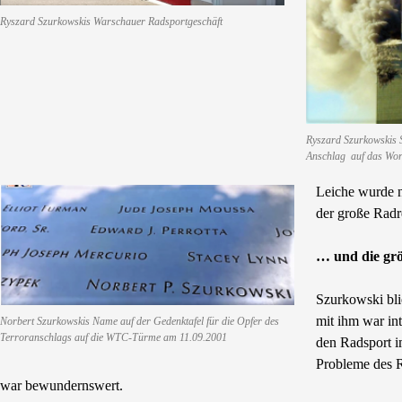
Ryszard Szurkowskis Warschauer Radsportgeschäft
Ryszard Szurkowskis 
Anschlag auf das Wor
Leiche wurde n
der große Radre
… und die grö
Szurkowski blie
mit ihm war int
Norbert Szurkowskis Name auf der Gedenktafel für die Opfer des
Terroranschlags auf die WTC-Türme am 11.09.2001
den Radsport i
Probleme des 
war bewundernswert.