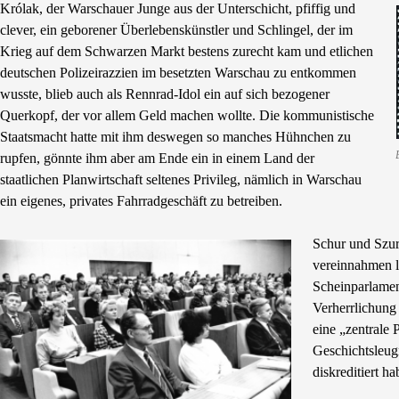
Królak, der Warschauer Junge aus der Unterschicht, pfiffig und
clever, ein geborener Überlebenskünstler und Schlingel, der im
Krieg auf dem Schwarzen Markt bestens zurecht kam und etlichen
deutschen Polizeirazzien im besetzten Warschau zu entkommen
wusste, blieb auch als Rennrad-Idol ein auf sich bezogener
Querkopf, der vor allem Geld machen wollte. Die kommunistische
Staatsmacht hatte mit ihm deswegen so manches Hühnchen zu
rupfen, gönnte ihm aber am Ende ein in einem Land der
staatlichen Planwirtschaft seltenes Privileg, nämlich in Warschau
ein eigenes, privates Fahrradgeschäft zu betreiben.
Schur und Szur
vereinnahmen 
Scheinparlamen
Verherrlichung
eine „zentrale
Geschichtsleug
diskreditiert ha