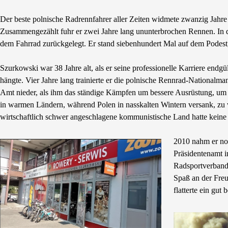
Der beste polnische Radrennfahrer aller Zeiten widmete zwanzig Jahre
Zusammengezählt fuhr er zwei Jahre lang ununterbrochen Rennen. In die
dem Fahrrad zurückgelegt. Er stand siebenhundert Mal auf dem Podest,
Szurkowski war 38 Jahre alt, als er seine professionelle Karriere endgü
hängte. Vier Jahre lang trainierte er die polnische Rennrad-Nationalman
Amt nieder, als ihm das ständige Kämpfen um bessere Ausrüstung, um
in warmen Ländern, während Polen in nasskalten Wintern versank, zu 
wirtschaftlich schwer angeschlagene kommunistische Land hatte keine 
2010 nahm er noc
Präsidentenamt 
Radsportverband 
Spaß an der Freu
flatterte ein gut