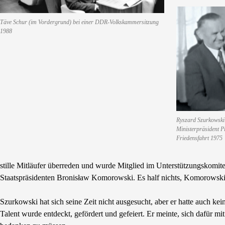
Täve Schur (im Vordergrund) bei einer DDR-Volkskammersitzung
1988
Ryszard Szurkowski
Ministerpräsident P
Friedensfahrt 1975
stille Mitläufer überreden und wurde Mitglied im Unterstützungskomi
Staatspräsidenten Bronisław Komorowski. Es half nichts, Komorowski 
Szurkowski hat sich seine Zeit nicht ausgesucht, aber er hatte auch
Talent wurde entdeckt, gefördert und gefeiert. Er meinte, sich dafür mit