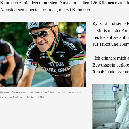
Kilometer zurücklegen mussten. Amateure hatten 126 Kilometer zu fahr
Altersklassen eingeteilt wurden, nur 60 Kilometer.
Ryszard und seine F
T-Shirts mit der Au
machte auf sie aufm
auf Trikot und Helm
„Ich erinnere mich 
Bewusstsein verlore
Rehabilitationszent
Ryszard Szurkowski am Start zum letzten Rennen in seinem
Leben in Köln am 10. Juni 2018