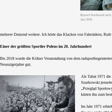
Ryszard Szurkowski nach s
Juni 2018
mehrere Dutzend weitere. Ich hörte das Klacken von Fahrrädern, Ruf
Einer der größten Sportler Polens im 20. Jahrhundert
Bis 2018 wurde die Kölner Veranstaltung von dem radsportbegeisterten
Neunzigerjahre gut.
Als Tabat 1971 die
Szurkowski jenseit
„Przegląd Sportowy
kürten ihn zum best
Im Jahr 1971 erhie