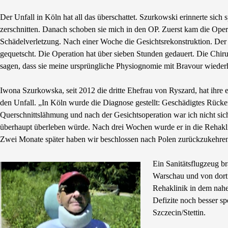
Der Unfall in Köln hat all das überschattet. Szurkowski erinnerte sic
zerschnitten. Danach schoben sie mich in den OP. Zuerst kam die Oper
Schädelverletzung. Nach einer Woche die Gesichtsrekonstruktion. Der 
gequetscht. Die Operation hat über sieben Stunden gedauert. Die Chiru
sagen, dass sie meine ursprüngliche Physiognomie mit Bravour wiederhe
Iwona Szurkowska, seit 2012 die dritte Ehefrau von Ryszard, hat ihre
den Unfall. „In Köln wurde die Diagnose gestellt: Geschädigtes Rück
Querschnittslähmung und nach der Gesichtsoperation war ich nicht si
überhaupt überleben würde. Nach drei Wochen wurde er in die Rehakli
Zwei Monate später haben wir beschlossen nach Polen zurückzukehre
Ein Sanitätsflugzeug b
Warschau und von dort 
Rehaklinik in dem nahe
Defizite noch besser s
Szczecin/Stettin.