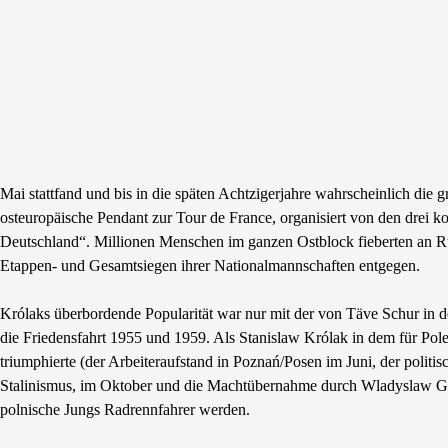
Mai stattfand und bis in die späten Achtzigerjahre wahrscheinlich die 
osteuropäische Pendant zur Tour de France, organisiert von den drei
Deutschland“. Millionen Menschen im ganzen Ostblock fieberten an Ru
Etappen- und Gesamtsiegen ihrer Nationalmannschaften entgegen.
Królaks überbordende Popularität war nur mit der von Täve Schur in
die Friedensfahrt 1955 und 1959. Als Stanislaw Królak in dem für Po
triumphierte (der Arbeiteraufstand in Poznań/Posen im Juni, der poli
Stalinismus, im Oktober und die Machtübernahme durch Wladyslaw G
polnische Jungs Radrennfahrer werden.