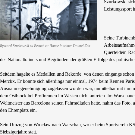
Szurkowski sich 
Leistungssport
Seine Turbinenb
Arbeitsaufnahme
Ryszard Szurkowski zu Besuch zu Hause in seiner Dolmel-Zeit
Querfeldein-Rad
des Nationaltrainers und Begründers der größten Erfolge des polnische
Seitdem hagelte es Medaillen und Rekorde, von denen eingangs schon 
Merckx. Er konnte sich allerdings nur einmal, 1974 beim Rennen Paris
Ausnahmegenehmigung zugelassen worden war, unmittelbar mit ihm me
dem Ostblock bei Profirennen im Westen nicht antreten. Im Warschauer 
Weltmeister aus Barcelona seinen Fahrradladen hatte, nahm das Foto,
den Ehrenplatz ein.
Sein Umzug von Wrocław nach Warschau, wo er beim Sportverein KS Po
Siebzigerjahre statt.