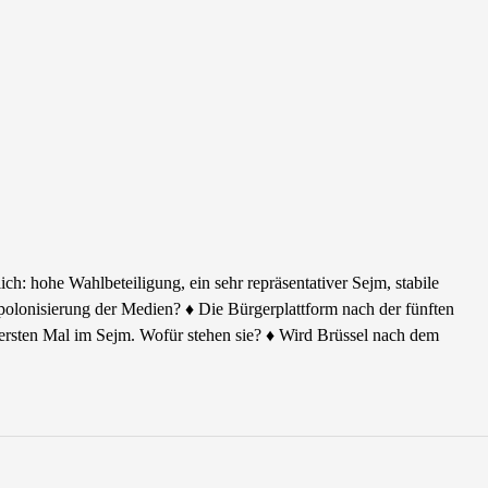
ch: hohe Wahlbeteiligung, ein sehr repräsentativer Sejm, stabile
lonisierung der Medien? ♦ Die Bürgerplattform nach der fünften
m ersten Mal im Sejm. Wofür stehen sie? ♦ Wird Brüssel nach dem