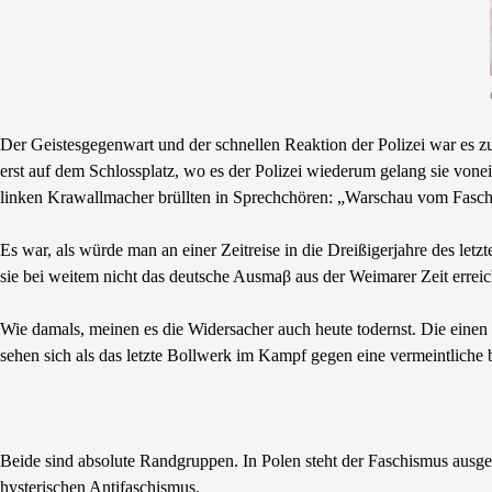
Der Geistesgegenwart und der schnellen Reaktion der Polizei war es zu
erst auf dem Schlossplatz, wo es der Polizei wiederum gelang sie vone
linken Krawallmacher brüllten in Sprechchören: „Warschau vom Faschism
Es war, als würde man an einer Zeitreise in die Dreißigerjahre des l
sie bei weitem nicht das deutsche Ausmaβ aus der Weimarer Zeit erreic
Wie damals, meinen es die Widersacher auch heute todernst. Die einen
sehen sich als das letzte Bollwerk im Kampf gegen eine vermeintliche
Beide sind absolute Randgruppen. In Polen steht der Faschismus ausg
hysterischen Antifaschismus.