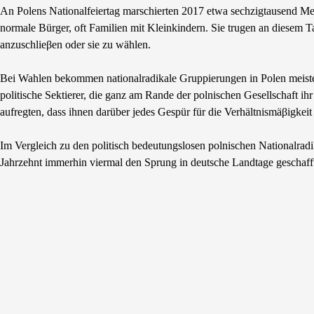
An Polens Nationalfeiertag marschierten 2017 etwa sechzigtausend Men
normale Bürger, oft Familien mit Kleinkindern. Sie trugen an diesem T
anzuschlieβen oder sie zu wählen.
Bei Wahlen bekommen nationalradikale Gruppierungen in Polen meistens
politische Sektierer, die ganz am Rande der polnischen Gesellschaft
aufregten, dass ihnen darüber jedes Gespür für die Verhältnismäβigke
Im Vergleich zu den politisch bedeutungslosen polnischen Nationalr
Jahrzehnt immerhin viermal den Sprung in deutsche Landtage geschaff