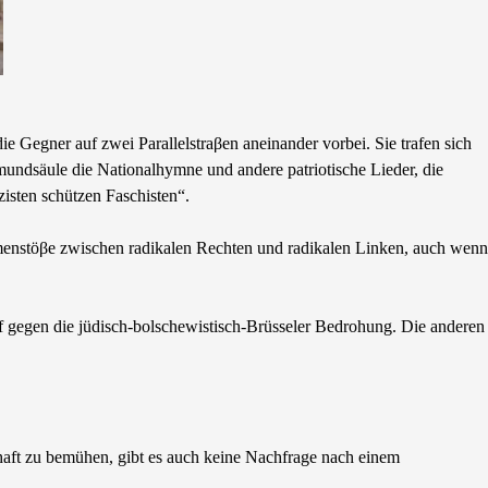
e Gegner auf zwei Parallelstraβen aneinander vorbei. Sie trafen sich
smundsäule die Nationalhymne und andere patriotische Lieder, die
isten schützen Faschisten“.
ammenstöβe zwischen radikalen Rechten und radikalen Linken, auch wenn
f gegen die jüdisch-bolschewistisch-Brüsseler Bedrohung. Die anderen
haft zu bemühen, gibt es auch keine Nachfrage nach einem