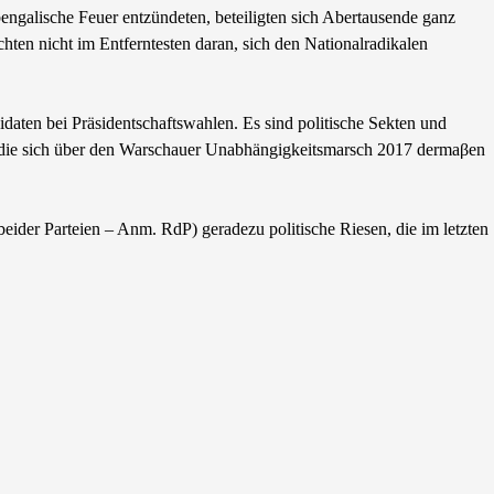
engalische Feuer entzündeten, beteiligten sich Abertausende ganz
hten nicht im Entferntesten daran, sich den Nationalradikalen
aten bei Präsidentschaftswahlen. Es sind politische Sekten und
n, die sich über den Warschauer Unabhängigkeitsmarsch 2017 dermaβen
der Parteien – Anm. RdP) geradezu politische Riesen, die im letzten