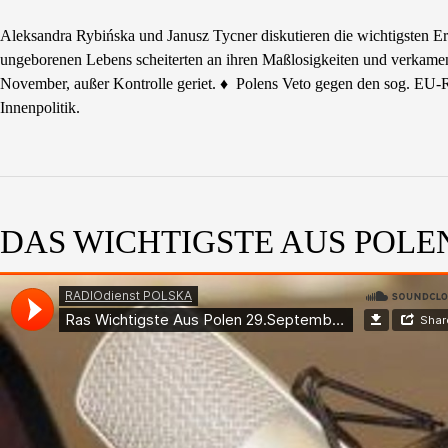
Aleksandra Rybińska und Janusz Tycner diskutieren die wichtigsten Ere
ungeborenen Lebens scheiterten an ihren Maßlosigkeiten und verkame
November, außer Kontrolle geriet. ♦ Polens Veto gegen den sog. EU-
Innenpolitik.
DAS WICHTIGSTE AUS POLEN