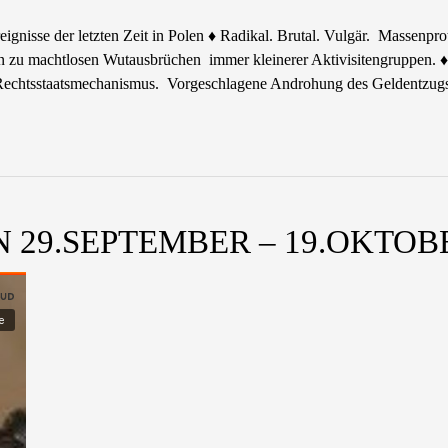
ignisse der letzten Zeit in Polen ♦ Radikal. Brutal. Vulgär. Massenpro
n zu machtlosen Wutausbrüchen immer kleinerer Aktivisitengruppen. 
Rechtsstaatsmechanismus. Vorgeschlagene Androhung des Geldentzugs 
 29.SEPTEMBER – 19.OKTOBE