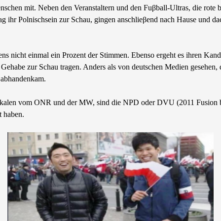
schen mit. Neben den Veranstaltern und den Fuβball-Ultras, die rote b
ag ihr Polnischsein zur Schau, gingen anschlieβend nach Hause und dac
 nicht einmal ein Prozent der Stimmen. Ebenso ergeht es ihren Kandid
 ihr Gehabe zur Schau tragen. Anders als von deutschen Medien gesehe
it abhandenkam.
adikalen vom ONR und der MW, sind die NPD oder DVU (2011 Fusion bei
t haben.