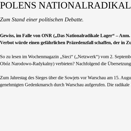
POLENS NATIONALRADIKALE
Zum Stand einer politischen Debatte.
Gewiss, im Falle von ONR („Das Nationalradikale Lager“ – Anm. R
Verbot würde einen gefährlichen Präzedenzfall schaffen, der in
So zu lesen im Wochenmagazin „Sieci“ („Netzwerk“) vom 2. September 2
Obóz Narodowo-Radykalny) verbieten? Nachfolgend die Übersetzung d
Zum Jahrestag des Sieges über die Sowjets vor Warschau am 15. Augu
genehmigten Gedenkmarsch durch Warschau aufgerufen. Die radikale l