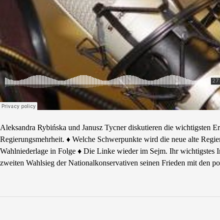
Aleksandra Rybińska und Janusz Tycner diskutieren die wichtigsten Erei
Regierungsmehrheit. ♦ Welche Schwerpunkte wird die neue alte Regi
Wahlniederlage in Folge ♦ Die Linke wieder im Sejm. Ihr wichtigstes I
zweiten Wahlsieg der Nationalkonservativen seinen Frieden mit den pol