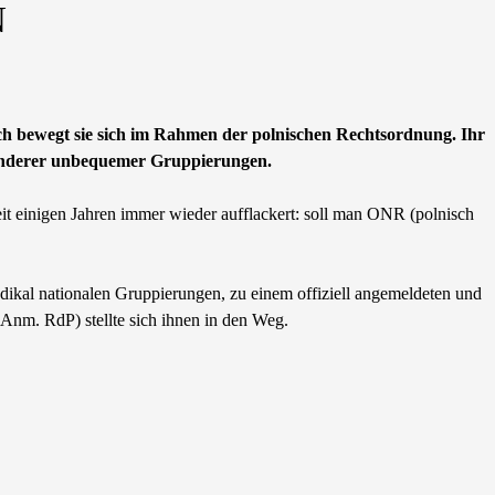
N
och bewegt sie sich im Rahmen der polnischen Rechtsordnung. Ihr
t anderer unbequemer Gruppierungen.
it einigen Jahren immer wieder aufflackert: soll man ONR (polnisch
ikal nationalen Gruppierungen, zu einem offiziell angemeldeten und
nm. RdP) stellte sich ihnen in den Weg.