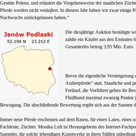
Gestüte Polens, und erläutert die Vorgehensweise der staatlichen Zücht
Pferde werden nicht veräuβert. In diesem Jahr haben wir zwar einige Pr
Nachwuchs zurückgelassen haben.“
Die diesjährige Auktion bestätigte wi
zahlte ein Käufer aus den Emiraten 
Gesamterlös betrug 3,95 Mio. Euro.
Bevor die eigentliche Versteigerung
Araberpferde“ statt. Staatliche und p
Freilauf, die Vorführer geben ihr Bes
Flieβband maximal zwanzig Punkte 
Bewegung. Die abschließende Bewertung ergibt sich aus der Summe de
Immer neue Pferde erscheinen auf dem Rasen, für einen Laien, eines so
Fachleute, Züchter. Monika Luft ist Herausgeberin des Internet-Fachpo
Sammler, die solche lebendigen Kunstwerke in ihren Ställen unbedingt