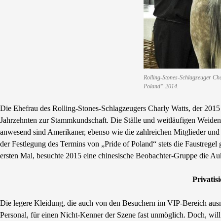
Rolling-Stones-Schlagzeuger Char
Poland“ 2014.
Die Ehefrau des Rolling-Stones-Schlagzeugers Charly Watts, der 2015 a
Jahrzehnten zur Stammkundschaft. Die Ställe und weitläufigen Weiden d
anwesend sind Amerikaner, ebenso wie die zahlreichen Mitglieder und V
der Festlegung des Termins von „Pride of Poland“ stets die Faustrege
ersten Mal, besuchte 2015 eine chinesische Beobachter-Gruppe die Aukt
Privatis
Die legere Kleidung, die auch von den Besuchern im VIP-Bereich aus
Personal, für einen Nicht-Kenner der Szene fast unmöglich. Doch, will