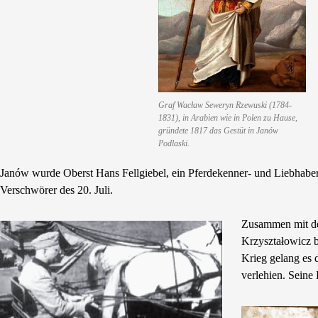
Graf Wacław Seweryn Rzewuski (1784-
1831), in Arabien wie in Polen zu Hause,
gründete 1817 das Gestüt in Janów
Podlaski.
Janów wurde Oberst Hans Fellgiebel, ein Pferdekenner- und Liebhaber
Verschwörer des 20. Juli.
Zusammen mit dem
Krzyształowicz 
Krieg gelang es 
verlehien. Seine