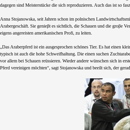
dagegen sind Meisterstücke die sich reproduzieren. Auch das ist so fas
Anna Stojanowska, seit Jahren schon im polnischen Landwirtschaftsmini
Arabergeschäft. Sie genieβt es sichtlich, die Schauen und die groβe 
eigens angereisten amerikanischen Profi, zu leiten.
„Das Araberpferd ist ein ausgesprochen schönes Tier. Es hat einen kle
typisch ist auch die hohe Schweifhaltung. Die einen suchen Zuchtarab
vor allem bei Schauen reüssieren. Wieder andere wünschen sich in erster
Pferd vereinigen möchten“, sagt Stojanowska und beeilt sich, der gerad