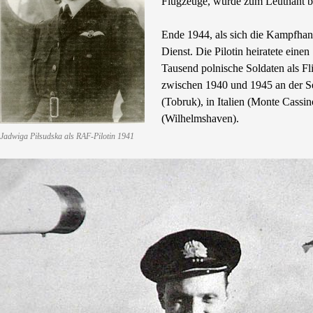
Flugzeuge, wurde zum Leutnant be
Ende 1944, als sich die Kampfhand
Dienst. Die Pilotin heiratete ein
Tausend polnische Soldaten als Fli
zwischen 1940 und 1945 an der Se
(Tobruk), in Italien (Monte Cassi
(Wilhelmshaven).
Jadwiga Piłsudska als RAF-Pilotin 1941