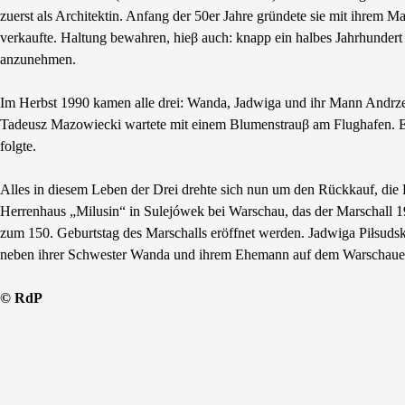
zuerst als Architektin. Anfang der 50er Jahre gründete sie mit ihrem 
verkaufte. Haltung bewahren, hieβ auch: knapp ein halbes Jahrhundert l
anzunehmen.
Im Herbst 1990 kamen alle drei: Wanda, Jadwiga und ihr Mann Andrzej
Tadeusz Mazowiecki wartete mit einem Blumenstrauβ am Flughafen. Ei
folgte.
Alles in diesem Leben der Drei drehte sich nun um den Rückkauf, die
Herrenhaus „Milusin“ in Sulejówek bei Warschau, das der Marschall 
zum 150. Geburtstag des Marschalls eröffnet werden. Jadwiga Piłsuds
neben ihrer Schwester Wanda und ihrem Ehemann auf dem Warschauer
© RdP