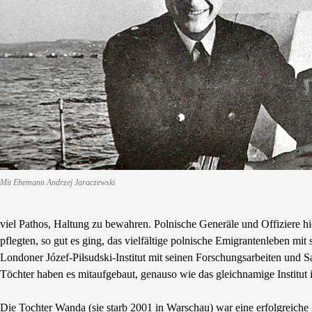
Mit Ehemann Andrzej Jaraczewski
viel Pathos, Haltung zu bewahren. Polnische Generäle und Offiziere hie
pflegten, so gut es ging, das vielfältige polnische Emigrantenleben mi
Londoner Józef-Piłsudski-Institut mit seinen Forschungsarbeiten und 
Töchter haben es mitaufgebaut, genauso wie das gleichnamige Institut
Die Tochter Wanda (sie starb 2001 in Warschau) war eine erfolgreiche 