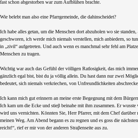
fast schon abgestorben war zum Aufblühen brachte.
Wie belebt man also eine Pfarrgemeinde, die dahinscheidet?
Ich habe alles getan, um die Menschen dort abzuholen wo sie standen,
geschworen, ich werde mich niemals verstellen, mich anbiedern, so tun, 
in „zivil“ aufgetreten. Und auch wenn es manchmal sehr fehl am Platz
Menschen zu tragen.
Wichtig war auch das Gefühl der völligen Ratlosigkeit, das mich imme
gänzlich egal bist, bist du ja völlig allein. Du hast dann nur zwei Mö
bedeutet, sich niemals verkriechen, von Unfreundlichkeiten abschreck
Ich kann mich gut erinnern an meine erste Begegnung mit dem Bürgerm
Ich kam um die Ecke und stieβ beinahe mit ihm zusammen. Er wusste we
wird uns vernichten. Könnten Sie, Herr Pfarrer, mit dem Chef darüber
meinen Weg. Am Abend begann es zu regnen und es goss die nächsten zw
reicht!“, rief er mir von der anderen Straβenseite aus zu.