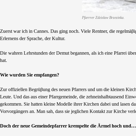
Pfarrrer Zdzisław Brzezinka.
Zuerst war ich in Cannes. Das ging noch. Viele Rentner, die regelmä
Erlernens der Sprache, der Kultur.
Die wahren Lehrstunden der Demut begannen, als ich eine Pfarrei üb
hat.
Wie wurden Sie empfangen?
Zur offiziellen Begrüβung des neuen Pfarrers und um die kleinen Kirc
Leute. Und das aus einer Pfarrgemeinde, die zehneinhalbtausend Einwoh
gekommen. Sie hatten kleine Modelle ihrer Kirchen dabei und lasen d
Vorvorgängers an. Man sah, dass sie jeglichen Kontakt zur Kirche ver
Doch der neue Gemeindepfarrer krempelte die Ärmel hoch und…