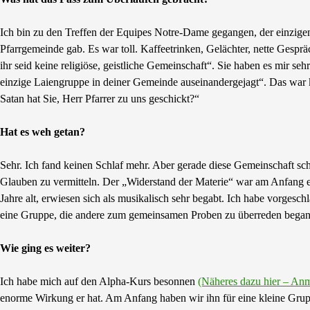
Ich bin zu den Treffen der Equipes Notre-Dame gegangen, der einzige
Pfarrgemeinde gab. Es war toll. Kaffeetrinken, Gelächter, nette Gesprä
ihr seid keine religiöse, geistliche Gemeinschaft“. Sie haben es mir s
einzige Laiengruppe in deiner Gemeinde auseinandergejagt“. Das war k
Satan hat Sie, Herr Pfarrer zu uns geschickt?“
Hat es weh getan?
Sehr. Ich fand keinen Schlaf mehr. Aber gerade diese Gemeinschaft sc
Glauben zu vermitteln. Der „Widerstand der Materie“ war am Anfang e
Jahre alt, erwiesen sich als musikalisch sehr begabt. Ich habe vorgesch
eine Gruppe, die andere zum gemeinsamen Proben zu überreden begann
Wie ging es weiter?
Ich habe mich auf den Alpha-Kurs besonnen
(Näheres dazu hier – An
enorme Wirkung er hat. Am Anfang haben wir ihn für eine kleine Grup