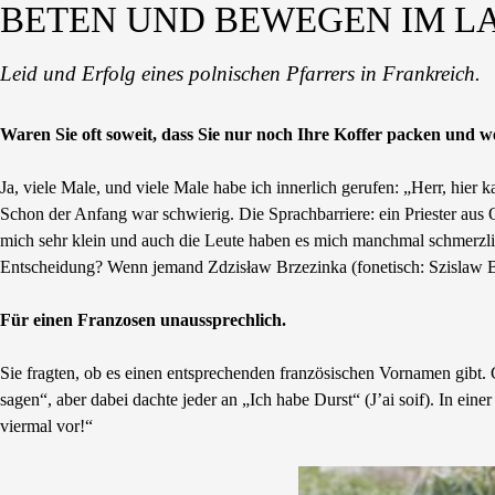
BETEN UND BEWEGEN IM L
Leid und Erfolg eines polnischen Pfarrers in Frankreich.
Waren Sie oft soweit, dass Sie nur noch Ihre Koffer packen und w
Ja, viele Male, und viele Male habe ich innerlich gerufen: „Herr, hier
Schon der Anfang war schwierig. Die Sprachbarriere: ein Priester aus 
mich sehr klein und auch die Leute haben es mich manchmal schmerzli
Entscheidung? Wenn jemand Zdzisław Brzezinka (fonetisch: Szislaw Bs
Für einen Franzosen unaussprechlich.
Sie fragten, ob es einen entsprechenden französischen Vornamen gibt. 
sagen“, aber dabei dachte jeder an „Ich habe Durst“ (Jʼai soif). In e
viermal vor!“