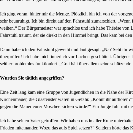
Ich ging voran, hinter mir die Menge. Plötzlich bin ich von der vorg
sehr beunruhigt. Ich bin direkt auf den Fahrstuhl zumarschiert. „Wen
weihen.“ Der Bürgermeister war sprachlos und ich habe Thérèse von 
Fahrstuhl träumt, der sie direkt in den Himmel bringt. Das kam bei den
Dann habe ich den Fahrstuhl geweiht und laut gesagt: „Na? Seht ihr wie
überprüfen! Ich habe mich innerlich vor Lachen geschüttelt. Übrigens 
seither problemlos funktioniert. „Gott hält über allem seine schützend
Wurden Sie tätlich angegriffen?
Eine Zeit lang kam eine Gruppe von Jugendlichen in die Nähe der Kirc
Kirchenmauer, die Glasfenster waren in Gefahr. „Könnt ihr aufhören?
gegen die Mauer eurer Moschee kicken würde?“ Ein Junge fuhr mit de
Ich habe seinen Vater getroffen. Wir haben uns in aller Ruhe unterhalt
Frieden miteinander. Wozu das aufs Spiel setzen?“ Seitdem hörte das 