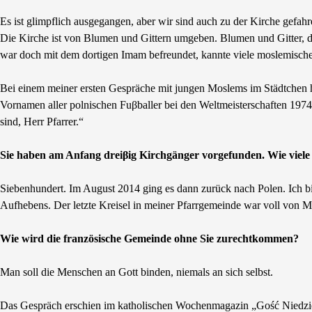
Es ist glimpflich ausgegangen, aber wir sind auch zu der Kirche gefah
Die Kirche ist von Blumen und Gittern umgeben. Blumen und Gitter, das
war doch mit dem dortigen Imam befreundet, kannte viele moslemisch
Bei einem meiner ersten Gespräche mit jungen Moslems im Städtchen ha
Vornamen aller polnischen Fuβballer bei den Weltmeisterschaften 1974 
sind, Herr Pfarrer.“
Sie haben am Anfang dreiβig Kirchgänger vorgefunden. Wie viele
Siebenhundert. Im August 2014 ging es dann zurück nach Polen. Ich b
Aufhebens. Der letzte Kreisel in meiner Pfarrgemeinde war voll von 
Wie wird die französische Gemeinde ohne Sie zurechtkommen?
Man soll die Menschen an Gott binden, niemals an sich selbst.
Das Gespräch erschien im katholischen Wochenmagazin „Gość Niedzi