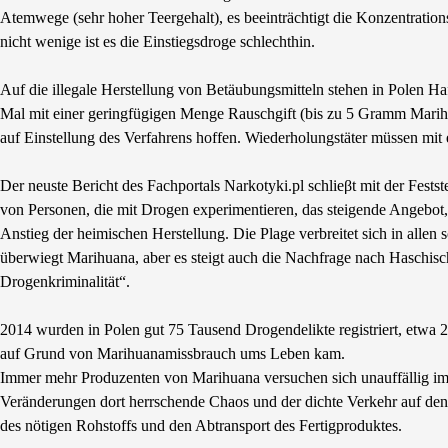
Atemwege (sehr hoher Teergehalt), es beeinträchtigt die Konzentration
nicht wenige ist es die Einstiegsdroge schlechthin.
Auf die illegale Herstellung von Betäubungsmitteln stehen in Polen Haf
Mal mit einer geringfügigen Menge Rauschgift (bis zu 5 Gramm Marih
auf Einstellung des Verfahrens hoffen. Wiederholungstäter müssen mit e
Der neuste Bericht des Fachportals Narkotyki.pl schlieβt mit der Fes
von Personen, die mit Drogen experimentieren, das steigende Angebot
Anstieg der heimischen Herstellung. Die Plage verbreitet sich in alle
überwiegt Marihuana, aber es steigt auch die Nachfrage nach Haschis
Drogenkriminalität“.
2014 wurden in Polen gut 75 Tausend Drogendelikte registriert, etwa 
auf Grund von Marihuanamissbrauch ums Leben kam.
Immer mehr Produzenten von Marihuana versuchen sich unauffällig im 
Veränderungen dort herrschende Chaos und der dichte Verkehr auf den 
des nötigen Rohstoffs und den Abtransport des Fertigproduktes.