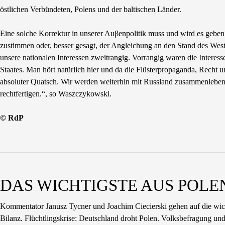
östlichen Verbündeten, Polens und der baltischen Länder.
Eine solche Korrektur in unserer Auβenpolitik muss und wird es geben.
zustimmen oder, besser gesagt, der Angleichung an den Stand des West
unsere nationalen Interessen zweitrangig. Vorrangig waren die Interess
Staates. Man hört natürlich hier und da die Flüsterpropaganda, Recht
absoluter Quatsch. Wir werden weiterhin mit Russland zusammenleben, 
rechtfertigen.“, so Waszczykowski.
© RdP
DAS WICHTIGSTE AUS POLEN 
Kommentator Janusz Tycner und Joachim Ciecierski gehen auf die wich
Bilanz. Flüchtlingskrise: Deutschland droht Polen. Volksbefragung und