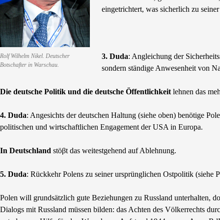
eingetrichtert, was sicherlich zu seine
3. Duda
: Angleichung der Sicherhei
Rolf Wilhelm Nikel. Deutscher
Botschafter in Warschau.
sondern ständige Anwesenheit von Nat
Die deutsche Politik und die deutsche Öffentlichkeit
lehnen das meh
4. Duda
: Angesichts der deutschen Haltung (siehe oben) benötige Pol
politischen und wirtschaftlichen Engagement der USA in Europa.
In Deutschland
stöβt das weitestgehend auf Ablehnung.
5. Duda
: Rückkehr Polens zu seiner ursprünglichen Ostpolitik (siehe
Polen will grundsätzlich gute Beziehungen zu Russland unterhalten, doc
Dialogs mit Russland müssen bilden: das Achten des Völkerrechts dur