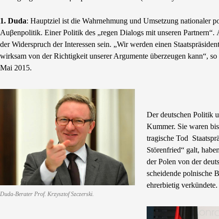
1. Duda
: Hauptziel ist die Wahrnehmung und Umsetzung nationaler pol
Auβenpolitik. Einer Politik des „regen Dialogs mit unseren Partnern“.
der Widerspruch der Interessen sein. „Wir werden einen Staatspräsiden
wirksam von der Richtigkeit unserer Argumente überzeugen kann“, so 
Mai 2015.
Der deutschen Politik 
Kummer. Sie waren bis
tragische Tod Staatspr
Störenfried“ galt, habe
der Polen von der deuts
scheidende polnische B
ehrerbietig verkündete.
Duda-Berater Prof. Krzysztof Szczerski.