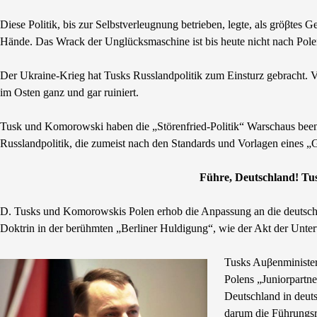
Diese Politik, bis zur Selbstverleugnung betrieben, legte, als gröβte
Hände. Das Wrack der Unglücksmaschine ist bis heute nicht nach Pol
Der Ukraine-Krieg hat Tusks Russlandpolitik zum Einsturz gebracht. V
im Osten ganz und gar ruiniert.
Tusk und Komorowski haben die „Störenfried-Politik“ Warschaus beend
Russlandpolitik, die zumeist nach den Standards und Vorlagen eines 
Führe, Deutschland! Tus
D. Tusks und Komorowskis Polen erhob die Anpassung an die deutsche 
Doktrin in der berühmten „Berliner Huldigung“, wie der Akt der Unte
Tusks Auβenminister
Polens „Juniorpartne
Deutschland in deuts
darum die Führungsro