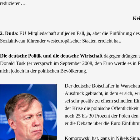
reduzieren…
Kei
2. Duda
: EU-Mitgliedschaft auf jeden Fall, ja, aber die Einführung d
Sozialniveau führender westeuropäischer Staaten erreicht hat.
Die deutsche Politik und die deutsche Wirtschaft
dagegen drängen a
Donald Tusk (er versprach im September 2008, den Euro werde es in 
nicht jedoch in der polnischen Bevölkerung.
Der deutsche Botschafter in Warschau
Ausdruck gebracht, in dem er sich, wi
sei sehr positiv zu einem schnellen Ei
der Krise die polnische Öffentlichkei
noch 25 bis 30 Prozent der Polen den 
er die Debatte über die Euro-Einführu
Komorowski hat, ganz in Nikels Sinn