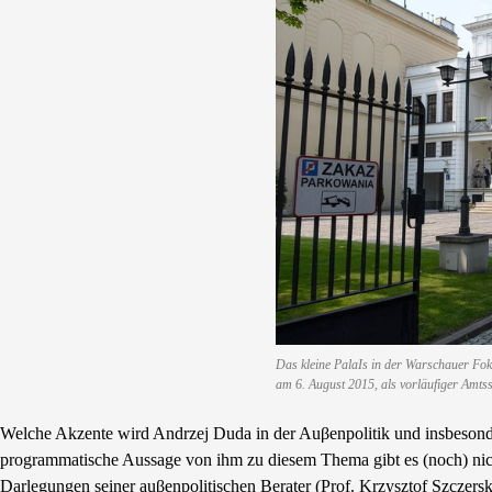
Das kleine PalaIs in der Warschauer Foks
am 6. August 2015, als vorläufiger Amtss
Welche Akzente wird Andrzej Duda in der Auβenpolitik und insbesonde
programmatische Aussage von ihm zu diesem Thema gibt es (noch) ni
Darlegungen seiner auβenpolitischen Berater (Prof. Krzysztof Szczers