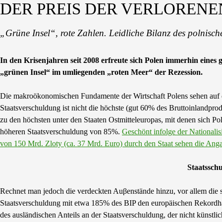
DER PREIS DER VERLORENE
„Grüne Insel“, rote Zahlen. Leidliche Bilanz des polnisc
In den Krisenjahren seit 2008 erfreute sich Polen immerhin eines
„grünen Insel“ im umliegenden „roten Meer“ der Rezession.
Die makroökonomischen Fundamente der Wirtschaft Polens sehen auf de
Staatsverschuldung ist nicht die höchste (gut 60% des Bruttoinlandpr
zu den höchsten unter den Staaten Ostmitteleuropas, mit denen sich Pole
höheren Staatsverschuldung von 85%.
Geschönt infolge der Nationali
von 150 Mrd. Zloty (ca. 37 Mrd. Euro) durch den Staat sehen die Ang
Staatssch
Rechnet man jedoch die verdeckten Auβenstände hinzu, vor allem die 
Staatsverschuldung mit etwa 185% des BIP den europäischen Rekordha
des ausländischen Anteils an der Staatsverschuldung, der nicht künstli