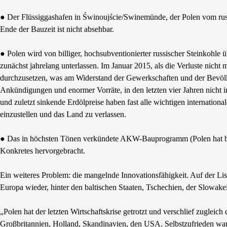
● Der Flüssiggashafen in Świnoujście/Swinemünde, der Polen vom russi
Ende der Bauzeit ist nicht absehbar.
● Polen wird von billiger, hochsubventionierter russischer Steinkohle
zunächst jahrelang unterlassen. Im Januar 2015, als die Verluste nich
durchzusetzen, was am Widerstand der Gewerkschaften und der Bevölker
Ankündigungen und enormer Vorräte, in den letzten vier Jahren nich
und zuletzt sinkende Erdölpreise haben fast alle wichtigen internati
einzustellen und das Land zu verlassen.
● Das in höchsten Tönen verkündete AKW-Bauprogramm (Polen hat bis je
Konkretes hervorgebracht.
Ein weiteres Problem: die mangelnde Innovationsfähigkeit. Auf der Lis
Europa wieder, hinter den baltischen Staaten, Tschechien, der Slowak
„Polen hat der letzten Wirtschaftskrise getrotzt und verschlief zugle
Groβbritannien, Holland, Skandinavien, den USA. Selbstzufrieden war