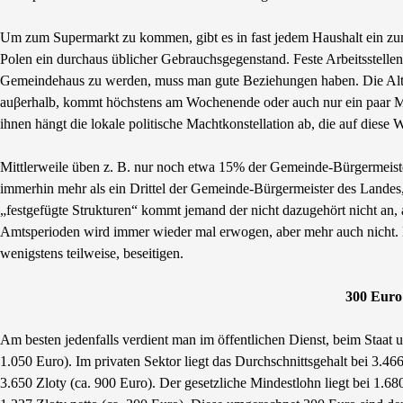
Um zum Supermarkt zu kommen, gibt es in fast jedem Haushalt ein zumei
Polen ein durchaus üblicher Gebrauchsgegenstand. Feste Arbeitsstellen 
Gemeindehaus zu werden, muss man gute Beziehungen haben. Die Alten
auβerhalb, kommt höchstens am Wochenende oder auch nur ein paar Ma
ihnen hängt die lokale politische Machtkonstellation ab, die auf diese
Mittlerweile üben z. B. nur noch etwa 15% der Gemeinde-Bürgermeister
immerhin mehr als ein Drittel der Gemeinde-Bürgermeister des Landes,
„festgefügte Strukturen“ kommt jemand der nicht dazugehört nicht an, 
Amtsperioden wird immer wieder mal erwogen, aber mehr auch nicht. N
wenigstens teilweise, beseitigen.
300 Euro
Am besten jedenfalls verdient man im öffentlichen Dienst, beim Staat 
1.050 Euro). Im privaten Sektor liegt das Durchschnittsgehalt bei 3.46
3.650 Zloty (ca. 900 Euro). Der gesetzliche Mindestlohn liegt bei 1.68