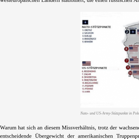
Nato- und US-Army-Stützpunkte in Pole
Warum hat sich an diesem Missverhältnis, trotz der wachsen
entscheidende Übergewicht der amerikanischen Truppenpr