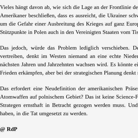
Vieles hängt davon ab, wie sich die Lage an der Frontlinie d
Amerikaner beschließen, dass es ausreicht, die Ukrainer sc
um die Gefahr einer Ausbreitung des Krieges auf ganz Eur
Stützpunkte in Polen auch in den Vereinigten Staaten vom Ti
Das jedoch, würde das Problem lediglich verschieben. D
vertreiben, denkt im Westen niemand an eine echte Niede
nächsten Jahren und Jahrzehnten wachsen wird. Es könnte ei
Frieden erkämpfen, aber bei der strategischen Planung denkt
Das erfordert eine Neudefinition der amerikanischen Präs
Atomwaffen auf polnischem Gebiet? Das ist keine Science-Fi
Strategen ernsthaft in Betracht gezogen werden muss. Und
haben, in die Tat umgesetzt zu werden.
@ RdP