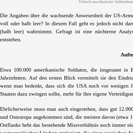
Polnisch-amerikanischer Soldatenhan
Die Angaben über die wachsende Anwesenheit der US-Armee 
voll oder halb leer? In diesem Fall geht es jedoch nicht da
(halb leer) wahrnimmt. Gefragt ist eine nüchterne Analys
entstehen.
Aufte
Etwa 100.000 amerikanische Soldaten, die insgesamt in Eu
Jahrzehnten. Auf den ersten Blick vermittelt sie den Eindr
wenn man bedenkt, dass sich die USA noch vor wenigen Ja
Staaten dazu zwingen sollte, mehr für ihre eigene Verteidigu
Ehrlicherweise muss man auch eingestehen, dass gut 12.000
und Osteuropa angekommen sind, die meisten davon (etwa 10.
Ostflanke hebt das bestehende Missverhältnis noch immer ni
westeuropäischen Ländern stationiert, die einen russischen A