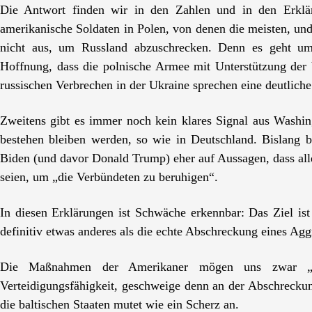
Die Antwort finden wir in den Zahlen und in den Erklä
amerikanische Soldaten in Polen, von denen die meisten, und d
nicht aus, um Russland abzuschrecken. Denn es geht um
Hoffnung, dass die polnische Armee mit Unterstützung der 
russischen Verbrechen in der Ukraine sprechen eine deutliche
Zweitens gibt es immer noch kein klares Signal aus Washing
bestehen bleiben werden, so wie in Deutschland. Bislang
Biden (und davor Donald Trump) eher auf Aussagen, dass al
seien, um „die Verbündeten zu beruhigen“.
In diesen Erklärungen ist Schwäche erkennbar: Das Ziel is
definitiv etwas anderes als die echte Abschreckung eines Agg
Die Maßnahmen der Amerikaner mögen uns zwar „ber
Verteidigungsfähigkeit, geschweige denn an der Abschreckun
die baltischen Staaten mutet wie ein Scherz an.