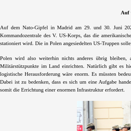
Auf 
Auf dem Nato-Gipfel in Madrid am 29. und 30. Juni 202
Kommandozentrale des V. US-Korps, das die amerikanischen S
stationiert wird. Die in Polen angesiedelten US-Truppen soll
Polen wird also weiterhin nichts anderes übrig bleiben,
Militärstützpunkte im Land einrichten. Natürlich gibt es
logistische Herausforderung wäre enorm. Es müssten bedeu
Dabei ist zu bedenken, dass es sich um eine Aufgabe handel
somit die Errichtung einer enormen Infrastruktur erfordert.