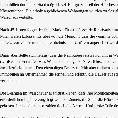
Immobilien durch den Staat möglich sei. Ein großer Teil der Hausbesi
Klassenfeinde. Die erhalten gebliebenen Wohnungen wurden zu Sozia
Warschaus verteilte.
Nach 45 Jahren folgte der freie Markt. Eine umfassende Reprivatisier
Polen waren kolossal. Es überwog die Meinung, dass die verarmte polni
Jahre zuvor von fremden und einheimischen Untätern angerichtet wor
Dann aber stellte sich heraus, dass die Nachkriegsverstaatlichung in 
(Un)Rechtes verlaufen war. Wer also einen guten Anwalt bezahlen kann
zurückzubekommen. Den ehemaligen Besitzern fehlt aber meistens das 
Immobilien an Unternehmer, die schnell und effektiv die Häuser aus s
vertreiben.
Die Beamten im Warschauer Magistrat klagen, dass ihre Möglichkeiten 
erforderlichen Papiere vorgelegt werden können, die Stadt die Häuser
gelassen. Letztendlich also zahlen doch die Armen. Und große Teile de