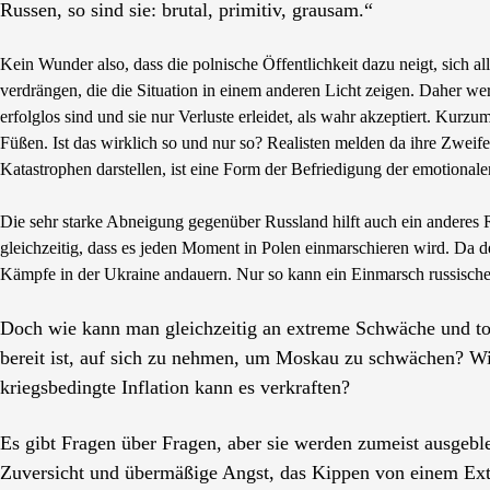
Russen, so sind sie: brutal, primitiv, grausam.“
Kein Wunder also, dass die polnische Öffentlichkeit dazu neigt, sich 
verdrängen, die die Situation in einem anderen Licht zeigen. Daher w
erfolglos sind und sie nur Verluste erleidet, als wahr akzeptiert. Kur
Füßen. Ist das wirklich so und nur so? Realisten melden da ihre Zweife
Katastrophen darstellen, ist eine Form der Befriedigung der emotional
Die sehr starke Abneigung gegenüber Russland hilft auch ein anderes Rä
gleichzeitig, dass es jeden Moment in Polen einmarschieren wird. Da der
Kämpfe in der Ukraine andauern. Nur so kann ein Einmarsch russische
Doch wie kann man gleichzeitig an extreme Schwäche und tot
bereit ist, auf sich zu nehmen, um Moskau zu schwächen? Wi
kriegsbedingte Inflation kann es verkraften?
Es gibt Fragen über Fragen, aber sie werden zumeist ausgeble
Zuversicht und übermäßige Angst, das Kippen von einem Extr