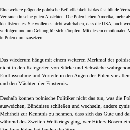
Eine weitere prägende polnische Befindlichkeit ist das fast blinde Ve
Vertrauen in seine guten Absichten. Die Polen lieben Amerika, mehr al
idealisieren es. Sie wollen es nicht wahrhaben, dass die USA, auch wen
verfolgen und um Geltung für sich kämpfen. Mit diesem emotionalen Vo
in Polen durchzusetzen.
Das wiederum hängt mit einem weiteren Merkmal der polnisc
nicht in den Kategorien von Stärke und Schwäche wahrgenom
Einflussnahme und Vorteile in den Augen der Polen vor all
und den Mächten der Finsternis.
Deshalb können polnische Politiker nicht das tun, was die Pol
ausweichen, Bündnisse schließen und wechseln, andere zynisch
Mehrheit zur Kenntnis zu nehmen, dass sich das Gute und das B
während des Zweiten Weltkriegs ging, wer Hitlers Bösem ein 
Das freie Polen bot beiden die Stirn.