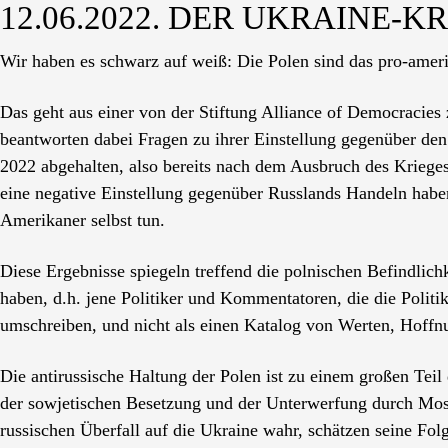
12.06.2022. DER UKRAINE-K
Wir haben es schwarz auf weiß: Die Polen sind das pro-amer
Das geht aus einer von der Stiftung Alliance of Democracies
beantworten dabei Fragen zu ihrer Einstellung gegenüber d
2022 abgehalten, also bereits nach dem Ausbruch des Krieges
eine negative Einstellung gegenüber Russlands Handeln haben.
Amerikaner selbst tun.
Diese Ergebnisse spiegeln treffend die polnischen Befindlichk
haben, d.h. jene Politiker und Kommentatoren, die die Politi
umschreiben, und nicht als einen Katalog von Werten, Hoff
Die antirussische Haltung der Polen ist zu einem großen Teil
der sowjetischen Besetzung und der Unterwerfung durch Mos
russischen Überfall auf die Ukraine wahr, schätzen seine Fol